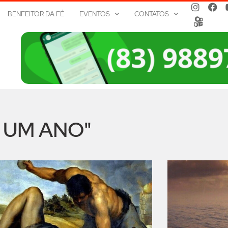
BENFEITOR DA FÉ
EVENTOS
CONTATOS
M UM ANO"