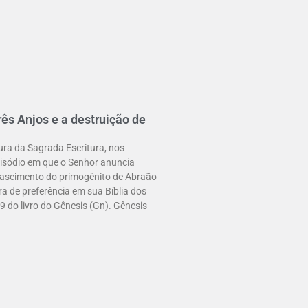
rês Anjos e a destruição de
tura da Sagrada Escritura, nos
sódio em que o Senhor anuncia
nascimento do primogênito de Abraão
ura de preferência em sua Bíblia dos
19 do livro do Gênesis (Gn). Gênesis