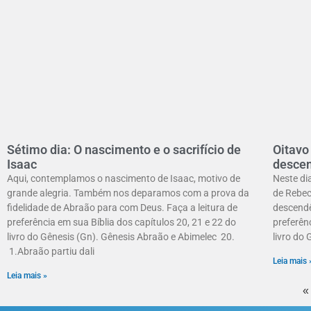
Sétimo dia: O nascimento e o sacrifício de
Oitavo
Isaac
desce
Aqui, contemplamos o nascimento de Isaac, motivo de
Neste dia
grande alegria. Também nos deparamos com a prova da
de Rebec
fidelidade de Abraão para com Deus. Faça a leitura de
descendê
preferência em sua Bíblia dos capítulos 20, 21 e 22 do
preferênc
livro do Gênesis (Gn). Gênesis Abraão e Abimelec 20.
livro do
1.Abraão partiu dali
Leia mais 
Leia mais »
«