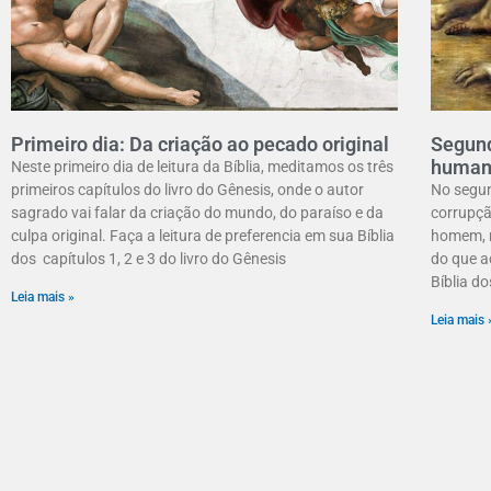
Primeiro dia: Da criação ao pecado original
Segund
human
Neste primeiro dia de leitura da Bíblia, meditamos os três
primeiros capítulos do livro do Gênesis, onde o autor
No segun
sagrado vai falar da criação do mundo, do paraíso e da
corrupçã
culpa original. Faça a leitura de preferencia em sua Bíblia
homem, m
dos capítulos 1, 2 e 3 do livro do Gênesis
do que a
Bíblia do
Leia mais »
Leia mais 