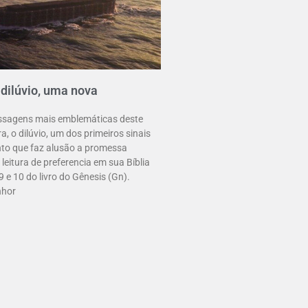
 dilúvio, uma nova
ssagens mais emblemáticas deste
ura, o dilúvio, um dos primeiros sinais
to que faz alusão a promessa
leitura de preferencia em sua Bíblia
9 e 10 do livro do Gênesis (Gn).
nhor