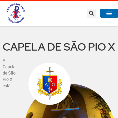
CAPELA DE SÃO PIO X
A
Capela
de São
Pio X
está