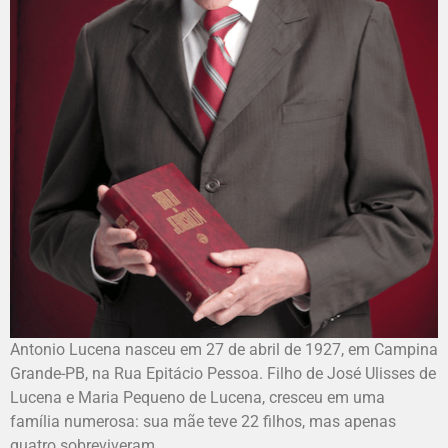
Antonio Lucena nasceu em 27 de abril de 1927, em Campina
Grande-PB, na Rua Epitácio Pessoa. Filho de José Ulisses de
Lucena e Maria Pequeno de Lucena, cresceu em uma
família numerosa: sua mãe teve 22 filhos, mas apenas
quatro sobreviveram.