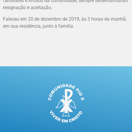
familiares e irmãos da comunidade, sempre testemunhando
resignação e aceitação.
Faleceu em 20 de dezembro de 2019, às 3 horas da manhã,
em sua residência, junto à família.