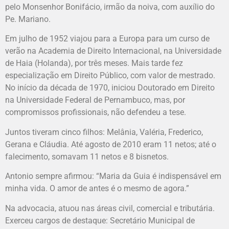
pelo Monsenhor Bonifácio, irmão da noiva, com auxílio do
Pe. Mariano.
Em julho de 1952 viajou para a Europa para um curso de
verão na Academia de Direito Internacional, na Universidade
de Haia (Holanda), por três meses. Mais tarde fez
especialização em Direito Público, com valor de mestrado.
No início da década de 1970, iniciou Doutorado em Direito
na Universidade Federal de Pernambuco, mas, por
compromissos profissionais, não defendeu a tese.
Juntos tiveram cinco filhos: Melânia, Valéria, Frederico,
Gerana e Cláudia. Até agosto de 2010 eram 11 netos; até o
falecimento, somavam 11 netos e 8 bisnetos.
Antonio sempre afirmou: “Maria da Guia é indispensável em
minha vida. O amor de antes é o mesmo de agora.”
Na advocacia, atuou nas áreas civil, comercial e tributária.
Exerceu cargos de destaque: Secretário Municipal de