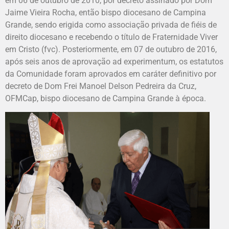
em 06 de outubro de 2010, por decreto assinado por Dom
Jaime Vieira Rocha, então bispo diocesano de Campina
Grande, sendo erigida como associação privada de fiéis de
direito diocesano e recebendo o título de Fraternidade Viver
em Cristo (fvc). Posteriormente, em 07 de outubro de 2016,
após seis anos de aprovação ad experimentum, os estatutos
da Comunidade foram aprovados em caráter definitivo por
decreto de Dom Frei Manoel Delson Pedreira da Cruz,
OFMCap, bispo diocesano de Campina Grande à época.