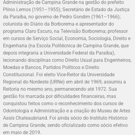
Administração de Campina Grande na gestão do prefeito
Plínio Lemos (1951–1955); Secretário de Estado da Justiça
da Paraíba, no governo de Pedro Gondim (1961–1966);
colunista do Diário da Borborema e apresentador do
programa Claro Escuro, na Televisão Borborema; professor
em cursos de Serviço Social, Economia, Sociologia, Direito e
Engenharia (na Escola Politécnica de Campina Grande, que
depois integraria a Universidade Federal da Paraíba),
lecionando disciplinas como Direito Usual para Engenheiros,
Moedas e Bancos, Partidos Políticos e Direito
Constitucional. Foi eleito Vice-Reitor da Universidade
Regional do Nordeste (URNe) em abril de 1969, assumiu a
Reitoria no mesmo ano, permanecendo até 1972. Sua
gestão foi marcada por dificuldades financeiras, mas
conquistou feitos como o reconhecimento dos cursos de
Odontologia e Administração e a criação do Museu de Artes
Assis Chateaubriand. Foi ainda sócio do Instituto Histórico
de Campina Grande, sendo oficializado como sócio efetivo
em maio de 2019.