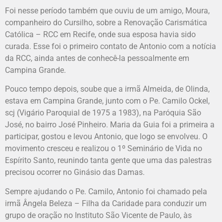
Foi nesse período também que ouviu de um amigo, Moura,
companheiro do Cursilho, sobre a Renovação Carismática
Católica – RCC em Recife, onde sua esposa havia sido
curada. Esse foi o primeiro contato de Antonio com a notícia
da RCC, ainda antes de conhecê-la pessoalmente em
Campina Grande.
Pouco tempo depois, soube que a irmã Almeida, de Olinda,
estava em Campina Grande, junto com o Pe. Camilo Ockel,
scj (Vigário Paroquial de 1975 a 1983), na Paróquia São
José, no bairro José Pinheiro. Maria da Guia foi a primeira a
participar, gostou e levou Antonio, que logo se envolveu. O
movimento cresceu e realizou o 1º Seminário de Vida no
Espírito Santo, reunindo tanta gente que uma das palestras
precisou ocorrer no Ginásio das Damas.
Sempre ajudando o Pe. Camilo, Antonio foi chamado pela
irmã Ângela Beleza – Filha da Caridade para conduzir um
grupo de oração no Instituto São Vicente de Paulo, às