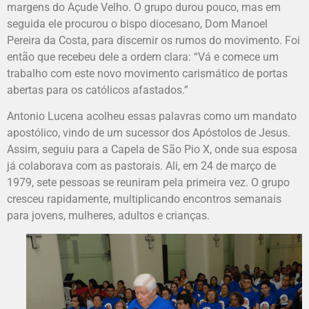
margens do Açude Velho. O grupo durou pouco, mas em
seguida ele procurou o bispo diocesano, Dom Manoel
Pereira da Costa, para discernir os rumos do movimento. Foi
então que recebeu dele a ordem clara: “Vá e comece um
trabalho com este novo movimento carismático de portas
abertas para os católicos afastados.”
Antonio Lucena acolheu essas palavras como um mandato
apostólico, vindo de um sucessor dos Apóstolos de Jesus.
Assim, seguiu para a Capela de São Pio X, onde sua esposa
já colaborava com as pastorais. Ali, em 24 de março de
1979, sete pessoas se reuniram pela primeira vez. O grupo
cresceu rapidamente, multiplicando encontros semanais
para jovens, mulheres, adultos e crianças.