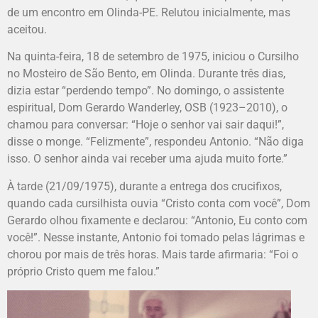
de um encontro em Olinda-PE. Relutou inicialmente, mas
aceitou.
Na quinta-feira, 18 de setembro de 1975, iniciou o Cursilho
no Mosteiro de São Bento, em Olinda. Durante três dias,
dizia estar “perdendo tempo”. No domingo, o assistente
espiritual, Dom Gerardo Wanderley, OSB (1923–2010), o
chamou para conversar: “Hoje o senhor vai sair daqui!”,
disse o monge. “Felizmente”, respondeu Antonio. “Não diga
isso. O senhor ainda vai receber uma ajuda muito forte.”
À tarde (21/09/1975), durante a entrega dos crucifixos,
quando cada cursilhista ouvia “Cristo conta com você”, Dom
Gerardo olhou fixamente e declarou: “Antonio, Eu conto com
você!”. Nesse instante, Antonio foi tomado pelas lágrimas e
chorou por mais de três horas. Mais tarde afirmaria: “Foi o
próprio Cristo quem me falou.”