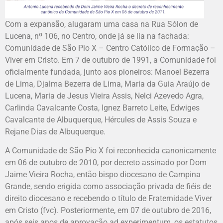
Com a expansão, alugaram uma casa na Rua Sólon de
Lucena, nº 106, no Centro, onde já se lia na fachada:
Comunidade de São Pio X – Centro Católico de Formação –
Viver em Cristo. Em 7 de outubro de 1991, a Comunidade foi
oficialmente fundada, junto aos pioneiros: Manoel Bezerra
de Lima, Djalma Bezerra de Lima, Maria da Guia Araújo de
Lucena, Maria de Jesus Vieira Assis, Nelci Azevedo Agra,
Carlinda Cavalcante Costa, Ignez Barreto Leite, Edwiges
Cavalcante de Albuquerque, Hércules de Assis Souza e
Rejane Dias de Albuquerque.
A Comunidade de São Pio X foi reconhecida canonicamente
em 06 de outubro de 2010, por decreto assinado por Dom
Jaime Vieira Rocha, então bispo diocesano de Campina
Grande, sendo erigida como associação privada de fiéis de
direito diocesano e recebendo o título de Fraternidade Viver
em Cristo (fvc). Posteriormente, em 07 de outubro de 2016,
após seis anos de aprovação ad experimentum, os estatutos