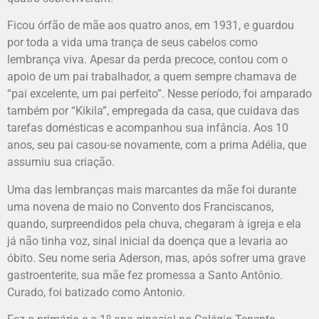
Ficou órfão de mãe aos quatro anos, em 1931, e guardou
por toda a vida uma trança de seus cabelos como
lembrança viva. Apesar da perda precoce, contou com o
apoio de um pai trabalhador, a quem sempre chamava de
“pai excelente, um pai perfeito”. Nesse período, foi amparado
também por “Kikila”, empregada da casa, que cuidava das
tarefas domésticas e acompanhou sua infância. Aos 10
anos, seu pai casou-se novamente, com a prima Adélia, que
assumiu sua criação.
Uma das lembranças mais marcantes da mãe foi durante
uma novena de maio no Convento dos Franciscanos,
quando, surpreendidos pela chuva, chegaram à igreja e ela
já não tinha voz, sinal inicial da doença que a levaria ao
óbito. Seu nome seria Aderson, mas, após sofrer uma grave
gastroenterite, sua mãe fez promessa a Santo Antônio.
Curado, foi batizado como Antonio.