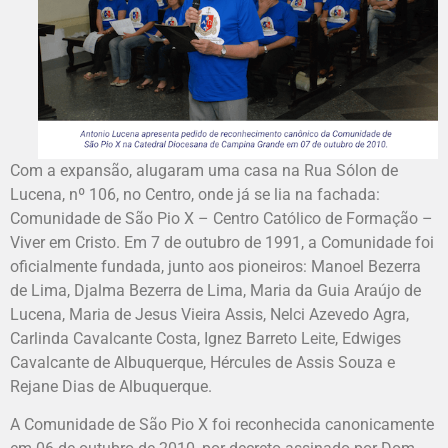
Com a expansão, alugaram uma casa na Rua Sólon de
Lucena, nº 106, no Centro, onde já se lia na fachada:
Comunidade de São Pio X – Centro Católico de Formação –
Viver em Cristo. Em 7 de outubro de 1991, a Comunidade foi
oficialmente fundada, junto aos pioneiros: Manoel Bezerra
de Lima, Djalma Bezerra de Lima, Maria da Guia Araújo de
Lucena, Maria de Jesus Vieira Assis, Nelci Azevedo Agra,
Carlinda Cavalcante Costa, Ignez Barreto Leite, Edwiges
Cavalcante de Albuquerque, Hércules de Assis Souza e
Rejane Dias de Albuquerque.
A Comunidade de São Pio X foi reconhecida canonicamente