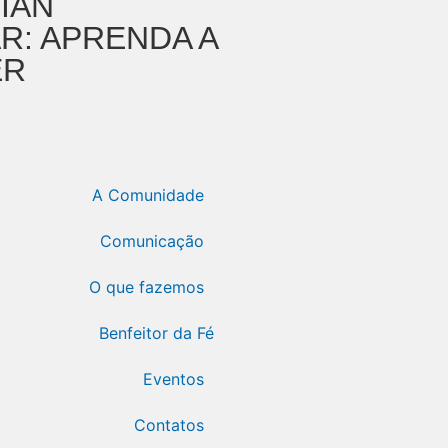
IAN
R: APRENDA A
ER
A Comunidade
Comunicação
O que fazemos
Benfeitor da Fé
Eventos
Contatos