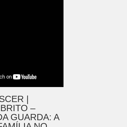
SCER |
BRITO –
DA GUARDA: A
FAMÍLIA NO