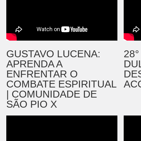
GUSTAVO LUCENA:
28
APRENDA A
DU
ENFRENTAR O
DE
COMBATE ESPIRITUAL
AC
| COMUNIDADE DE
SÃO PIO X