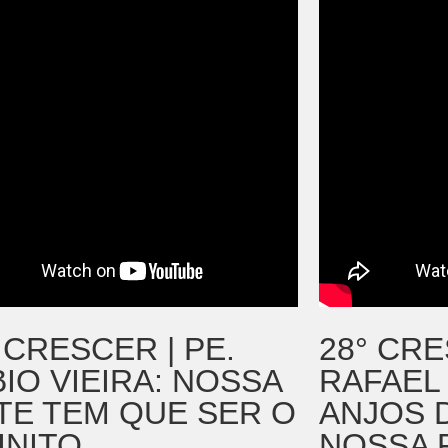
 CRESCER | PE.
28° CRE
IO VIEIRA: NOSSA
RAFAEL 
TE TEM QUE SER O
ANJOS 
INITO
NOSSA 