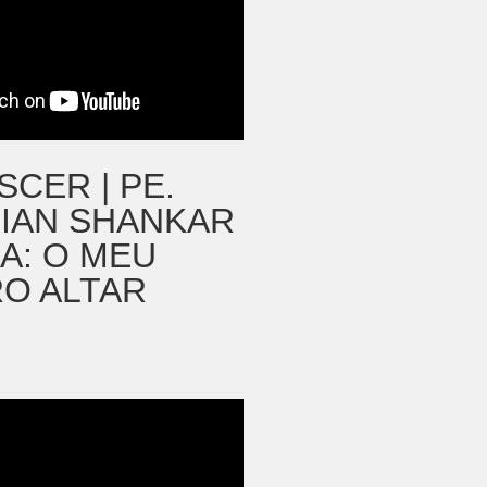
SCER | PE.
IAN SHANKAR
IA: O MEU
RO ALTAR