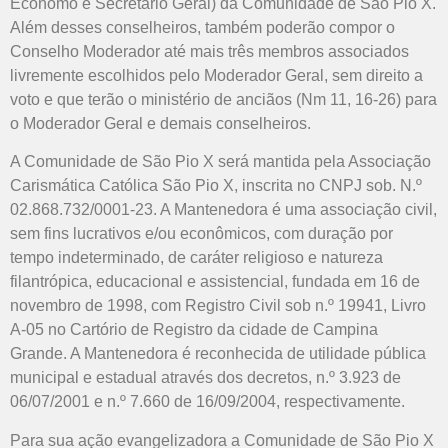
Ecônomo e Secretário Geral) da Comunidade de São Pio X.
Além desses conselheiros, também poderão compor o
Conselho Moderador até mais três membros associados
livremente escolhidos pelo Moderador Geral, sem direito a
voto e que terão o ministério de anciãos (Nm 11, 16-26) para
o Moderador Geral e demais conselheiros.
A Comunidade de São Pio X será mantida pela Associação
Carismática Católica São Pio X, inscrita no CNPJ sob. N.º
02.868.732/0001-23. A Mantenedora é uma associação civil,
sem fins lucrativos e/ou econômicos, com duração por
tempo indeterminado, de caráter religioso e natureza
filantrópica, educacional e assistencial, fundada em 16 de
novembro de 1998, com Registro Civil sob n.º 19941, Livro
A-05 no Cartório de Registro da cidade de Campina
Grande. A Mantenedora é reconhecida de utilidade pública
municipal e estadual através dos decretos, n.º 3.923 de
06/07/2001 e n.º 7.660 de 16/09/2004, respectivamente.
Para sua ação evangelizadora a Comunidade de São Pio X