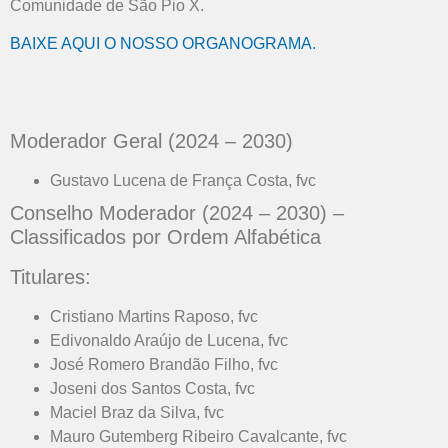
Comunidade de São Pio X.
BAIXE AQUI O NOSSO ORGANOGRAMA.
Moderador Geral (2024 – 2030)
Gustavo Lucena de França Costa, fvc
Conselho Moderador (2024 – 2030) –
Classificados por Ordem Alfabética
Titulares:
Cristiano Martins Raposo, fvc
Edivonaldo Araújo de Lucena, fvc
José Romero Brandão Filho, fvc
Joseni dos Santos Costa, fvc
Maciel Braz da Silva, fvc
Mauro Gutemberg Ribeiro Cavalcante, fvc