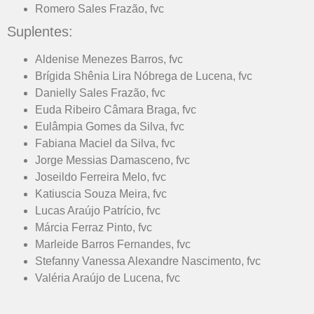
Romero Sales Frazão, fvc
Suplentes:
Aldenise Menezes Barros, fvc
Brígida Shênia Lira Nóbrega de Lucena, fvc
Danielly Sales Frazão, fvc
Euda Ribeiro Câmara Braga, fvc
Eulâmpia Gomes da Silva, fvc
Fabiana Maciel da Silva, fvc
Jorge Messias Damasceno, fvc
Joseildo Ferreira Melo, fvc
Katiuscia Souza Meira, fvc
Lucas Araújo Patrício, fvc
Márcia Ferraz Pinto, fvc
Marleide Barros Fernandes, fvc
Stefanny Vanessa Alexandre Nascimento, fvc
Valéria Araújo de Lucena, fvc