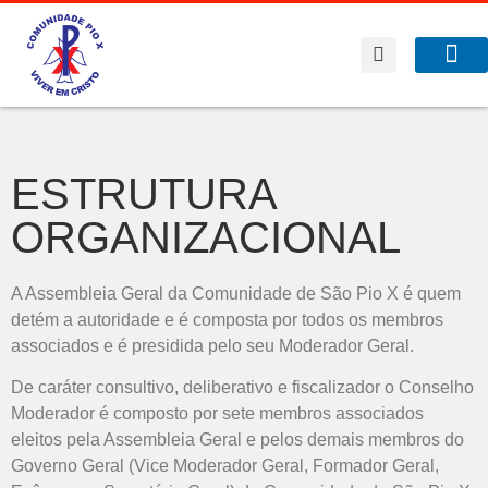
A Co
O que f
Benfeitor da Fé
ESTRUTURA
ORGANIZACIONAL
A Assembleia Geral da Comunidade de São Pio X é quem
detém a autoridade e é composta por todos os membros
associados e é presidida pelo seu Moderador Geral.
De caráter consultivo, deliberativo e fiscalizador o Conselho
Moderador é composto por sete membros associados
eleitos pela Assembleia Geral e pelos demais membros do
Governo Geral (Vice Moderador Geral, Formador Geral,