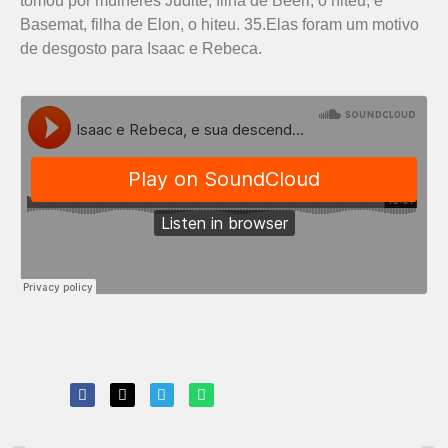
tomou por mulheres Judite, filha de Beeri, o hiteu, e
Basemat, filha de Elon, o hiteu. 35.Elas foram um motivo
de desgosto para Isaac e Rebeca.