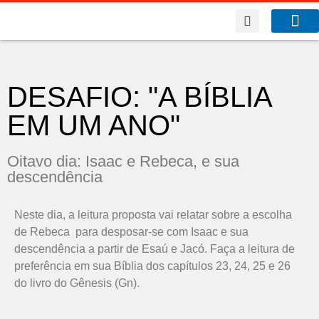
A Co
O que f
DESAFIO: "A BÍBLIA
EM UM ANO"
Oitavo dia: Isaac e Rebeca, e sua
descendência
Neste dia, a leitura proposta vai relatar sobre a escolha
de Rebeca para desposar-se com Isaac e sua
descendência a partir de Esaú e Jacó. Faça a leitura de
preferência em sua Bíblia dos capítulos 23, 24, 25 e 26
do livro do Gênesis (Gn).