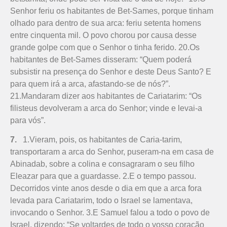
Senhor feriu os habitantes de Bet-Sames, porque tinham
olhado para dentro de sua arca: feriu setenta homens
entre cinquenta mil. O povo chorou por causa desse
grande golpe com que o Senhor o tinha ferido. 20.Os
habitantes de Bet-Sames disseram: “Quem poderá
subsistir na presença do Senhor e deste Deus Santo? E
para quem irá a arca, afastando-se de nós?”.
21.Mandaram dizer aos habitantes de Cariatarim: “Os
filisteus devolveram a arca do Senhor; vinde e levai-a
para vós”.
7.
1.Vieram, pois, os habitantes de Caria­­-tarim,
transportaram a arca do Senhor, puseram-na em casa de
Abinadab, sobre a colina e consagraram o seu filho
Eleazar para que a guardasse. 2.E o tempo passou.
Decorridos vinte anos desde o dia em que a arca fora
levada para Cariatarim, todo o Israel se lamentava,
invocando o Senhor. 3.E Samuel falou a todo o povo de
Israel, dizendo: “Se voltardes de todo o vosso coração