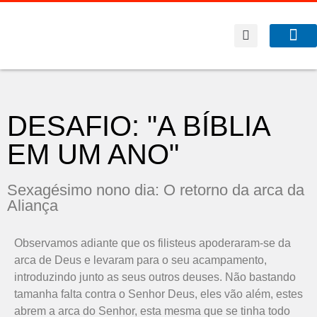
A Co
O que f
Benfeitor da Fé
DESAFIO: "A BÍBLIA
EM UM ANO"
Sexagésimo nono dia: O retorno da arca da
Aliança
Observamos adiante que os filisteus apoderaram-se da
arca de Deus e levaram para o seu acampamento,
introduzindo junto as seus outros deuses. Não bastando
tamanha falta contra o Senhor Deus, eles vão além, estes
abrem a arca do Senhor, esta mesma que se tinha todo