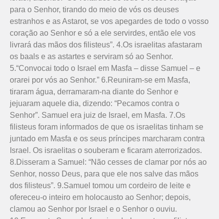
para o Senhor, tirando do meio de vós os deuses
estranhos e as Astarot, se vos apegardes de todo o vosso
coração ao Senhor e só a ele servirdes, então ele vos
livrará das mãos dos filisteus”. 4.Os israelitas afastaram
os baals e as astartes e serviram só ao Senhor.
5.“Convocai todo o Israel em Masfa – disse Samuel – e
orarei por vós ao Senhor.” 6.Reuniram-se em Masfa,
tiraram água, derramaram-na diante do Senhor e
jejuaram aquele dia, dizendo: “Pecamos contra o
Senhor”. Samuel era juiz de Israel, em Masfa. 7.Os
filisteus foram informados de que os israelitas tinham se
juntado em Masfa e os seus príncipes marcharam contra
Israel. Os israelitas o souberam e ficaram aterrorizados.
8.Disseram a Samuel: “Não cesses de clamar por nós ao
Senhor, nosso Deus, para que ele nos salve das mãos
dos filisteus”. 9.Samuel tomou um cordeiro de leite e
ofereceu-o inteiro em holocausto ao Senhor; depois,
clamou ao Senhor por Israel e o Senhor o ouviu.