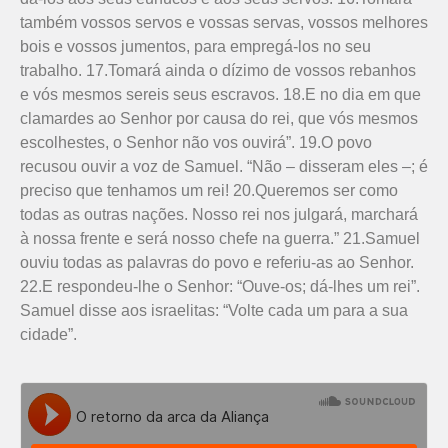
também vossos servos e vossas servas, vossos melhores
bois e vossos jumentos, para empregá-los no seu
trabalho. 17.Tomará ainda o dízimo de vossos rebanhos
e vós mesmos sereis seus escravos. 18.E no dia em que
clamardes ao Senhor por causa do rei, que vós mesmos
escolhestes, o Senhor não vos ouvirá”. 19.O povo
recusou ouvir a voz de Samuel. “Não – disseram eles –; é
preciso que tenhamos um rei! 20.Queremos ser como
todas as outras nações. Nosso rei nos julgará, marchará
à nossa frente e será nosso chefe na guerra.” 21.Samuel
ouviu todas as palavras do povo e referiu-as ao Senhor.
22.E respondeu-lhe o Senhor: “Ouve-os; dá-lhes um rei”.
Samuel disse aos israelitas: “Volte cada um para a sua
cidade”.