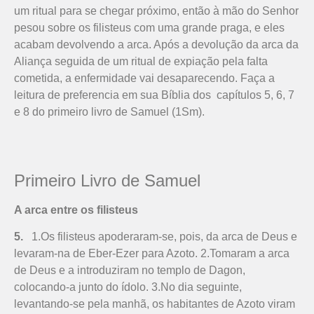
um ritual para se chegar próximo, então à mão do Senhor
pesou sobre os filisteus com uma grande praga, e eles
acabam devolvendo a arca. Após a devolução da arca da
Aliança seguida de um ritual de expiação pela falta
cometida, a enfermidade vai desaparecendo. Faça a
leitura de preferencia em sua Bíblia dos capítulos 5, 6, 7
e 8 do primeiro livro de Samuel (1Sm).
Primeiro Livro de Samuel
A arca entre os filisteus
5.
1.Os filisteus apoderaram-se, pois, da arca de Deus e
levaram-na de Eber-Ezer para Azoto. 2.Tomaram a arca
de Deus e a introduziram no templo de Dagon,
colocando-a junto do ídolo. 3.No dia seguinte,
levantando-se pela manhã, os habitantes de Azoto viram