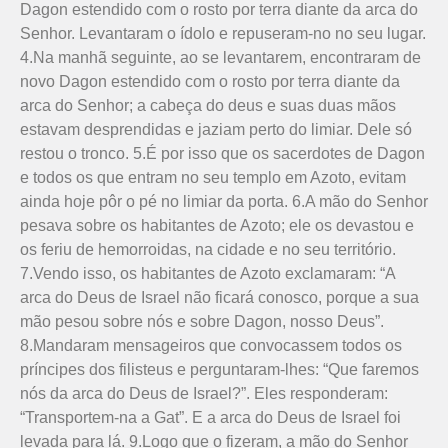
Dagon estendido com o rosto por terra diante da arca do
Senhor. Levantaram o ídolo e repuseram-no no seu lugar.
4.Na manhã seguinte, ao se levantarem, encontraram de
novo Dagon estendido com o rosto por terra diante da
arca do Senhor; a cabeça do deus e suas duas mãos
estavam desprendidas e jaziam perto do limiar. Dele só
restou o tronco. 5.É por isso que os sacerdotes de Dagon
e todos os que entram no seu templo em Azoto, evitam
ainda hoje pôr o pé no limiar da porta. 6.A mão do Senhor
pesava sobre os habitantes de Azoto; ele os devastou e
os feriu de hemorroidas, na cidade e no seu território.
7.Vendo isso, os habitantes de Azoto exclamaram: “A
arca do Deus de Israel não ficará conosco, porque a sua
mão pesou sobre nós e sobre Dagon, nosso Deus”.
8.Mandaram mensageiros que convocassem todos os
príncipes dos filisteus e perguntaram-lhes: “Que faremos
nós da arca do Deus de Israel?”. Eles responderam:
“Transportem-na a Gat”. E a arca do Deus de Israel foi
levada para lá. 9.Logo que o fizeram, a mão do Senhor