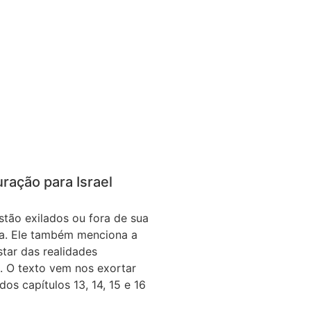
ração para Israel
stão exilados ou fora de sua
rra. Ele também menciona a
star das realidades
s. O texto vem nos exortar
os capítulos 13, 14, 15 e 16