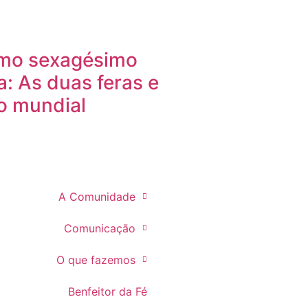
imo sexagésimo
ia: As duas feras e
o mundial
A Comunidade
Comunicação
O que fazemos
Benfeitor da Fé