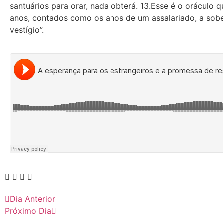
santuários para orar, nada obterá. 13.Esse é o oráculo 
anos, contados como os anos de um assalariado, a sobera
vestígio”.
Dia Anterior
Próximo Dia