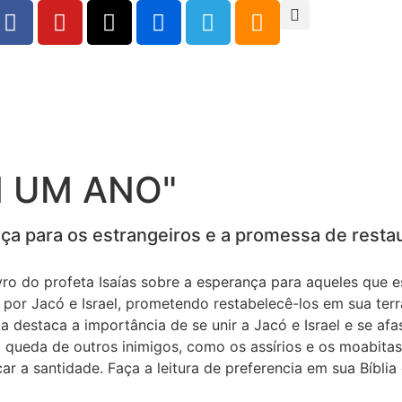
M UM ANO"
ça para os estrangeiros e a promessa de restau
ro do profeta Isaías sobre a esperança para aqueles que e
r por Jacó e Israel, prometendo restabelecê-los em sua te
 destaca a importância de se unir a Jacó e Israel e se afa
a queda de outros inimigos, como os assírios e os moabita
 a santidade. Faça a leitura de preferencia em sua Bíblia d