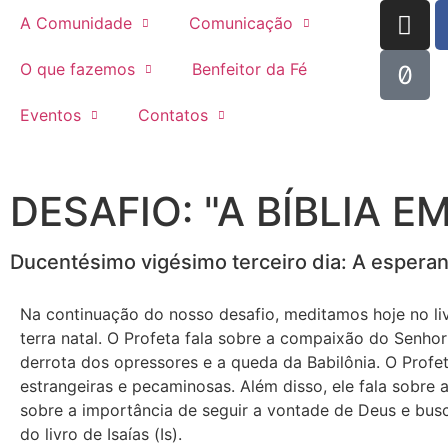
A Comunidade
Comunicação
O que fazemos
Benfeitor da Fé
Eventos
Contatos
DESAFIO: "A BÍBLIA E
Ducentésimo vigésimo terceiro dia: A esperan
Na continuação do nosso desafio, meditamos hoje no liv
terra natal. O Profeta fala sobre a compaixão do Senho
derrota dos opressores e a queda da Babilônia. O Profeta
estrangeiras e pecaminosas. Além disso, ele fala sobre 
sobre a importância de seguir a vontade de Deus e buscar
do livro de Isaías (Is).