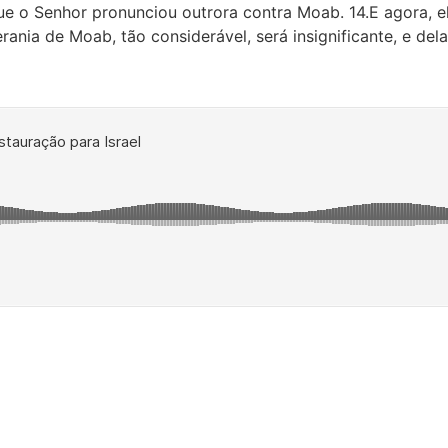
que o Senhor pronunciou outrora contra Moab. 14.E agora, el
nia de Moab, tão considerável, será insignificante, e del