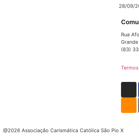
28/09/2
Comun
Rua Afo
Grande
(83) 33
Termos
@2026 Associação Carismática Católica São Pio X