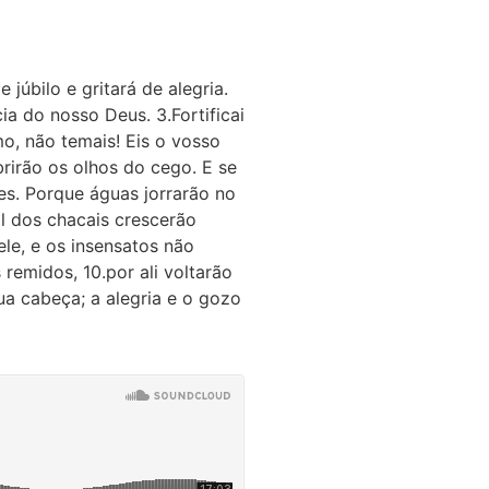
e júbilo e gritará de alegria.
ia do nosso Deus. 3.Fortificai
mo, não temais! Eis o vosso
rirão os olhos do cego. E se
es. Porque águas jorrarão no
il dos chacais crescerão
le, e os insensatos não
 remidos, 10.por ali voltarão
ua cabeça; a alegria e o gozo