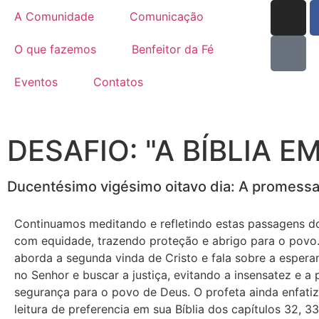
A Comunidade
Comunicação
O que fazemos
Benfeitor da Fé
Eventos
Contatos
DESAFIO: "A BÍBLIA E
Ducentésimo vigésimo oitavo dia: A promessa 
Continuamos meditando e refletindo estas passagens do l
com equidade, trazendo proteção e abrigo para o povo. 
aborda a segunda vinda de Cristo e fala sobre a espera
no Senhor e buscar a justiça, evitando a insensatez e 
segurança para o povo de Deus. O profeta ainda enfatiz
leitura de preferencia em sua Bíblia dos capítulos 32, 33,