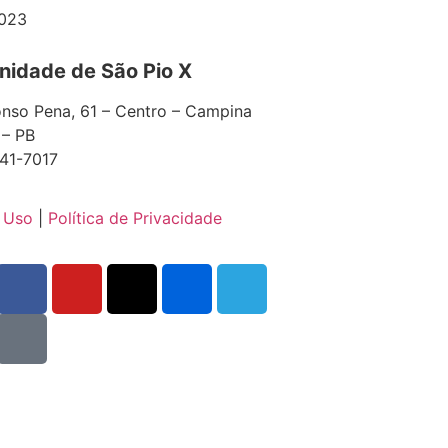
023
idade de São Pio X
nso Pena, 61 – Centro – Campina
 – PB
41-7017
 Uso
|
Política de Privacidade