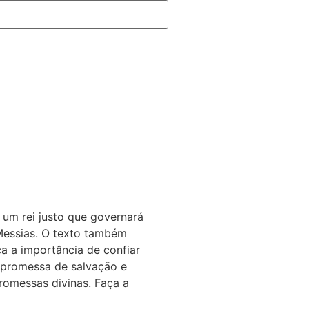
 um rei justo que governará
 Messias. O texto também
a a importância de confiar
a promessa de salvação e
romessas divinas. Faça a