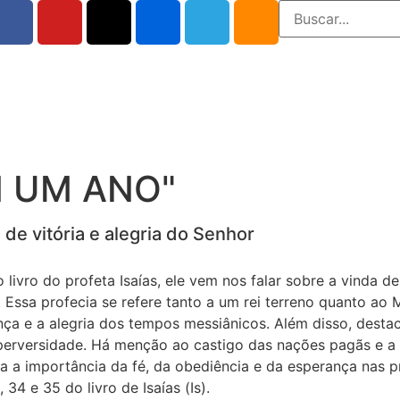
M UM ANO"
de vitória e alegria do Senhor
ivro do profeta Isaías, ele vem nos falar sobre a vinda de
Essa profecia se refere tanto a um rei terreno quanto ao
nça e a alegria dos tempos messiânicos. Além disso, destac
a perversidade. Há menção ao castigo das nações pagãs e 
a a importância da fé, da obediência e da esperança nas p
 34 e 35 do livro de Isaías (Is).