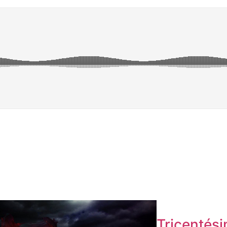
Tricentés