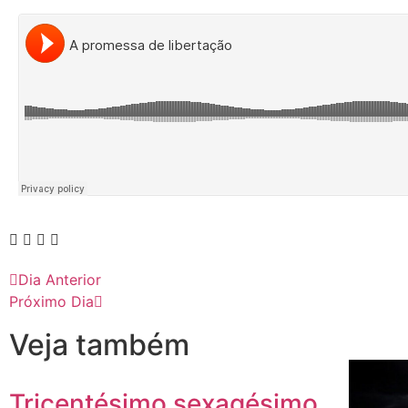
Dia Anterior
Próximo Dia
Veja também
Tricentésimo sexagésimo