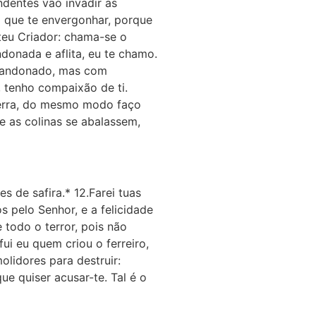
ndentes vão invadir as
o que te envergonhar, porque
 teu Criador: chama-se o
donada e aflita, eu te chamo.
abandonado, mas com
 tenho compaixão de ti.
 terra, do mesmo modo faço
e as colinas se abalassem,
s de safira.* 12.Farei tuas
s pelo Senhor, e a felicidade
 todo o terror, pois não
fui eu quem criou o ferreiro,
olidores para destruir:
ue quiser acusar-te. Tal é o