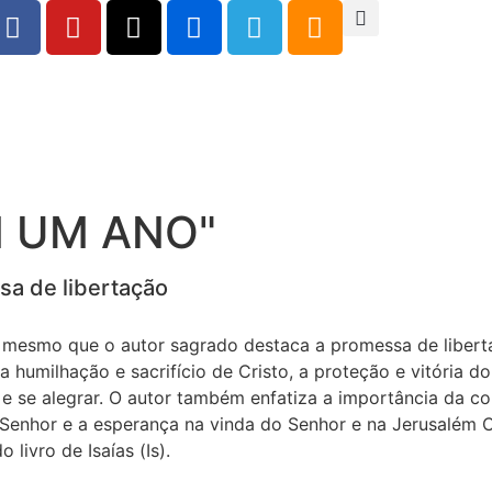
M UM ANO"
sa de libertação
esmo que o autor sagrado destaca a promessa de libertaç
a humilhação e sacrifício de Cristo, a proteção e vitória d
e se alegrar. O autor também enfatiza a importância da c
enhor e a esperança na vinda do Senhor e na Jerusalém Ce
 livro de Isaías (Is).