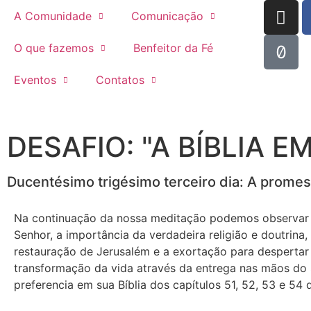
A Comunidade
Comunicação
O que fazemos
Benfeitor da Fé
Eventos
Contatos
DESAFIO: "A BÍBLIA E
Ducentésimo trigésimo terceiro dia: A promes
Na continuação da nossa meditação podemos observar m
Senhor, a importância da verdadeira religião e doutrina, 
restauração de Jerusalém e a exortação para despertar 
transformação da vida através da entrega nas mãos do S
preferencia em sua Bíblia dos capítulos 51, 52, 53 e 54 do