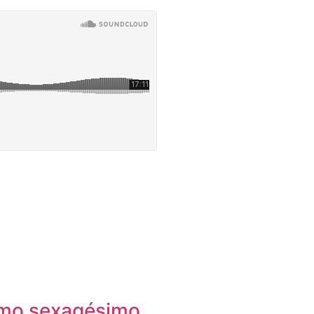
imo sexagésimo