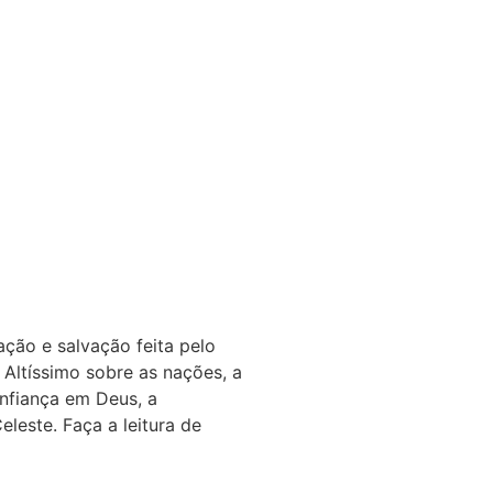
ão e salvação feita pelo
o Altíssimo sobre as nações, a
onfiança em Deus, a
leste. Faça a leitura de