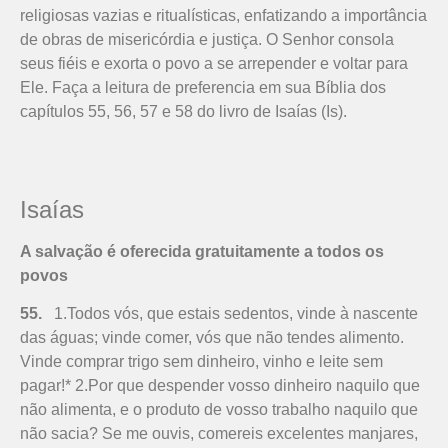
religiosas vazias e ritualísticas, enfatizando a importância
de obras de misericórdia e justiça. O Senhor consola
seus fiéis e exorta o povo a se arrepender e voltar para
Ele. Faça a leitura de preferencia em sua Bíblia dos
capítulos 55, 56, 57 e 58 do livro de Isaías (Is).
Isaías
A salvação é oferecida gratuitamente a todos os
povos
55.
1.Todos vós, que estais sedentos, vinde à nascente
das águas; vinde comer, vós que não tendes alimento.
Vinde comprar trigo sem dinheiro, vinho e leite sem
pagar!* 2.Por que despender vosso dinheiro naquilo que
não alimenta, e o produto de vosso trabalho naquilo que
não sacia? Se me ouvis, comereis excelentes manjares,