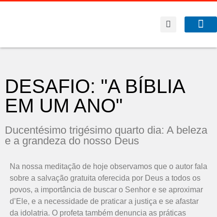
A Co
O que f
DESAFIO: "A BÍBLIA
EM UM ANO"
Ducentésimo trigésimo quarto dia: A beleza
e a grandeza do nosso Deus
Na nossa meditação de hoje observamos que o autor fala
sobre a salvação gratuita oferecida por Deus a todos os
povos, a importância de buscar o Senhor e se aproximar
d’Ele, e a necessidade de praticar a justiça e se afastar
da idolatria. O profeta também denuncia as práticas