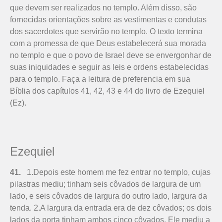
que devem ser realizados no templo. Além disso, são
fornecidas orientações sobre as vestimentas e condutas
dos sacerdotes que servirão no templo. O texto termina
com a promessa de que Deus estabelecerá sua morada
no templo e que o povo de Israel deve se envergonhar de
suas iniquidades e seguir as leis e ordens estabelecidas
para o templo. Faça a leitura de preferencia em sua
Bíblia dos capítulos 41, 42, 43 e 44 do livro de Ezequiel
(Ez).
Ezequiel
41.
1.Depois este homem me fez entrar no templo, cujas
pilastras mediu; tinham seis côvados de largura de um
lado, e seis côvados de largura do outro lado, largura da
tenda. 2.A largura da entrada era de dez côvados; os dois
lados da porta tinham ambos cinco côvados. Ele mediu a