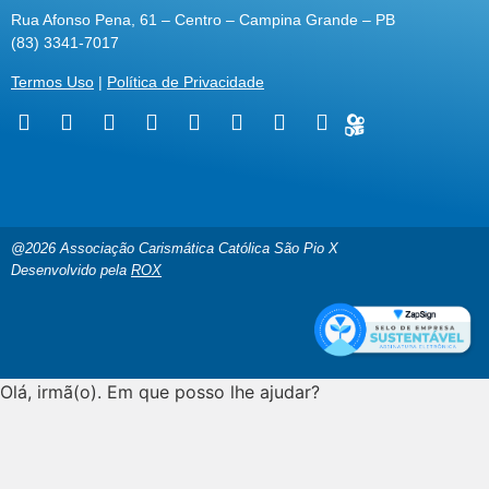
Rua Afonso Pena, 61 – Centro – Campina Grande – PB
(83) 3341-7017
Termos Uso
|
Política de Privacidade
@2026 Associação Carismática Católica São Pio X
Desenvolvido pela
ROX
Olá, irmã(o). Em que posso lhe ajudar?