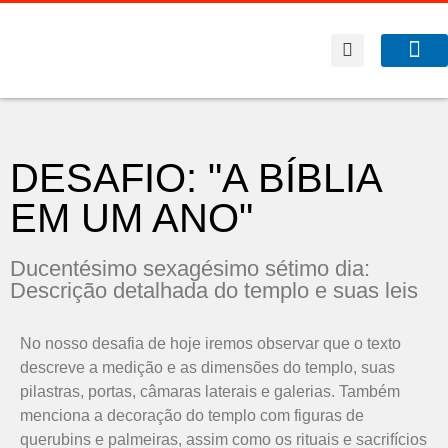
A Co
O que f
DESAFIO: "A BÍBLIA
EM UM ANO"
Ducentésimo sexagésimo sétimo dia:
Descrição detalhada do templo e suas leis
No nosso desafia de hoje iremos observar que o texto
descreve a medição e as dimensões do templo, suas
pilastras, portas, câmaras laterais e galerias. Também
menciona a decoração do templo com figuras de
querubins e palmeiras, assim como os rituais e sacrifícios