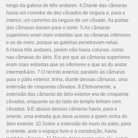
longo da galeria de três andares. 4.Diante das câmaras
havia um corredor de dez côvados de largura e, para o
interior, um caminho da largura de um côvado. As portas
das câmaras davam para o norte. 5.As câmaras
superiores eram mais estreitas que as câmaras inferiores
e as do meio, porque as galerias penetravam nelas.
6.Havia três andares, porém não havia colunas, como
nas câmaras do átrio. Eis por que as câmaras superiores
eram mais estreitas que as inferiores e que as do andar
intermediário. 7.O recinto exterior, paralelo às câmaras
para o pátio exterior, tinha, diante dessas câmaras, uma
extensão de cinquenta côvados. 8.Efetivamente, a
extensão das câmaras do átrio exterior era de cinquenta
côvados, enquanto as do lado do templo tinham cem
côvados. 9.E abaixo dessas câmaras havia, para o
oriente, uma entrada que dava acesso a quem vinha do
átrio exterior. 10.Sobre a extensão do muro do pátio, para
o oriente, ante o espaço livre e a construção, havia