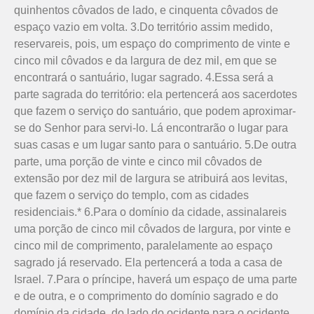
quinhentos côvados de lado, e cinquenta côvados de
espaço vazio em volta. 3.Do território assim medido,
reservareis, pois, um espaço do comprimento de vinte e
cinco mil côvados e da largura de dez mil, em que se
encontrará o santuário, lugar sagrado. 4.Essa será a
parte sagrada do território: ela pertencerá aos sacerdotes
que fazem o serviço do santuário, que podem aproximar-
se do Senhor para servi-lo. Lá encontrarão o lugar para
suas casas e um lugar santo para o santuário. 5.De outra
parte, uma porção de vinte e cinco mil côvados de
extensão por dez mil de largura se atribuirá aos levitas,
que fazem o serviço do templo, com as cidades
residenciais.* 6.Para o domínio da cidade, assinalareis
uma porção de cinco mil côvados de largura, por vinte e
cinco mil de comprimento, paralelamente ao espaço
sagrado já reservado. Ela pertencerá a toda a casa de
Israel. 7.Para o príncipe, haverá um espaço de uma parte
e de outra, e o comprimento do domínio sagrado e do
domínio da cidade, do lado do ocidente para o ocidente,