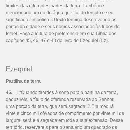
limites das diferentes partes da terra. Também é
mencionado um rio de água que flui do templo e seu
significado simbólico. O texto termina descrevendo as
portas da cidade e seus nomes associados às tribos de
Israel. Faça a leitura de preferencia em sua Bíblia dos
capítulos 45, 46, 47 e 48 do livro de Ezequiel (Ez).
Ezequiel
Partilha da terra
45.
1.“Quando tirardes à sorte para a partilha da terra,
deduzireis, a título de oferenda reservada ao Senhor,
uma porção da terra, que será sagrada. 2.Ela medirá
vinte e cinco mil côvados de comprimento por vinte mil de
largura; será ela sagrada em toda a sua extensão. Desse
território, reservareis para o santuário um quadrado de