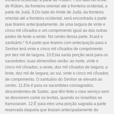
de Rúben, da fronteira oriental até a fronteira ocidental, a
parte de Judá. 8.Do lado do limite de Judá, da fronteira
oriental até a fronteira ocidental, será encontrada a parte
que tirareis antecipadamente, de uma largura de vinte e
cinco mil côvados e um comprimento igual ao das outras
partes de leste a oeste. No centro dessa parte, ficará o
santuário.* 9.A parte que tirareis com antecipação para o
Senhor terá vinte e cinco mil côvados de comprimento
por dez mil de largura. 10.Esta santa porção será para os
sacerdotes: suas dimensões serão: ao norte, vinte e
cinco mil côvados; a oeste, dez mil côvados de largura; a
leste, dez mil de largura; ao sul, vinte e cinco mil côvados
de comprimento. O santuário do Senhor se elevará ao
centro. 11.Ele é para os sacerdotes consagrados,
descendentes de Sadoc, que têm feito o meu serviço sem
se desviarem como os levitas, quando os israelitas se
transviaram. 12.É para eles uma porção sagrada a parte
reservada daquela que tiraram antecipadamente do