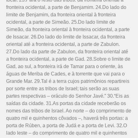
fronteira ocidental, a parte de Benjamim. 24.Do lado do
limite de Benjamim, da fronteira oriental à fronteira
ocidental, a parte de Simeão. 25.Do lado limite de
Simeão, da fronteira oriental à fronteira ocidental, a parte
de Issacar. 26.Do lado do limite de Issacar, da fronteira
oriental até a fronteira ocidental, a parte de Zabulon.
27.Do lado da parte de Zabulon, da fronteira oriental até
a fronteira ocidental, a parte de Gad. 28.Sobre o limite de
Gad, ao sul, a fronteira irá de Tamar para o oriente, às
águas de Meriba de Cades, e à torrente que vai para o
Grande Mar. 29.Tal é a terra cujos patrimônios repartireis
por sorte entre as tribos de Israel; tais serão as suas
partes respectivas – oráculo do Senhor Javé.” 30.“Eis as
saídas da cidade. 31.As portas da cidade receberão os
nomes das tribos de Israel. Ao norte – do comprimento de
quatro mil e quinhentos côvados –, haverá três portas: a
porta de Rúben, a porta de Judá e a porta de Levi. 32.O
lado leste – do comprimento de quatro mil e quinhentos