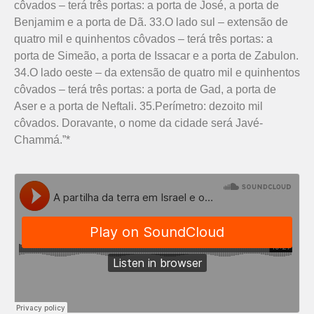
côvados – terá três portas: a porta de José, a porta de
Benjamim e a porta de Dã. 33.O lado sul – extensão de
quatro mil e quinhentos côvados – terá três portas: a
porta de Simeão, a porta de Issacar e a porta de Zabulon.
34.O lado oeste – da extensão de quatro mil e quinhentos
côvados – terá três portas: a porta de Gad, a porta de
Aser e a porta de Neftali. 35.Perímetro: dezoito mil
côvados. Doravante, o nome da cidade será Javé-
Chammá.”*