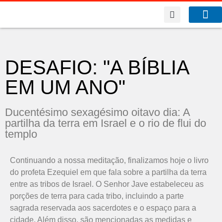
A Co
O que f
DESAFIO: "A BÍBLIA
EM UM ANO"
Ducentésimo sexagésimo oitavo dia: A
partilha da terra em Israel e o rio de flui do
templo
Continuando a nossa meditação, finalizamos hoje o livro
do profeta Ezequiel em que fala sobre a partilha da terra
entre as tribos de Israel. O Senhor Jave estabeleceu as
porções de terra para cada tribo, incluindo a parte
sagrada reservada aos sacerdotes e o espaço para a
cidade. Além disso, são mencionadas as medidas e