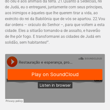
do céu e aos animais da terra. 21.Quanto a Sedecias, rei
de Judá, eu o entregarei, juntamente com seus príncipes,
aos inimigos e àqueles que lhe querem tirar a vida, ao
exército do rei da Babilônia que de vós se apartou. 22.Vou
dar ordens – oráculo do Senhor –, para que voltem a esta
cidade. Eles a sitiarão tomando-a de assalto, e haverão
de lhe pôr fogo. E transformarei as cidades de Judá em
solidão, sem habitantes!”.