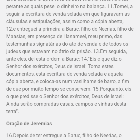
perante as quais pesei o dinheiro na balança. 11.Tomei, a
seguir, a escritura de venda selada em que figuravam as
cláusulas e estipulações, assim como a cópia aberta,
12.e entreguei a primeira a Baruc, filho de Neerias, filho de
Maasias, em presença de Hanameel, meu primo, das
testemunhas signatárias do ato de venda e de todos os
judeus que estavam no átrio da prisão. 13.Em seguida,
ante eles, dei esta ordem a Baruc: 14.“Eis o que diz o
Senhor dos exércitos, Deus de Israel: Toma estes
documentos, esta escritura de venda selada e aquela
cópia aberta, e coloca-as num vasilhame de barro, a fim
de que por muito tempo se conservem. 15.Porquanto, eis
o que predisse o Senhor dos exércitos, Deus de Israel:
Ainda serão compradas casas, campos e vinhas desta
terra”.
Oração de Jeremias
16.Depois de ter entregue a Baruc, filho de Neerias, o