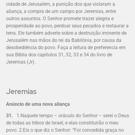
cidade de Jerusalém, a punição dos que violaram a
aliança, a compra de um campo por Jeremias, entre
outros assuntos. O Senhor promete trazer alegria e
prosperidade ao povo, perdoar seus pecados e restaurar a
terra. Ele também adverte sobre a destruição iminente de
Jerusalém nas mãos do rei da Babilônia, por causa da
desobediência do povo. Faça a leitura de preferencia em
sua Bíblia dos capítulos 31, 32, 33 e 34 do livro de
Jeremias (Jr).
Jeremias
Anúncio de uma nova aliança
31.
1.Naquele tempo – oráculo do Senhor – serei o Deus
de todas as tribos de Israel, e elas constituirão o meu
povo. 2.Eis o que diz o Senhor: “Foi concedida graça no