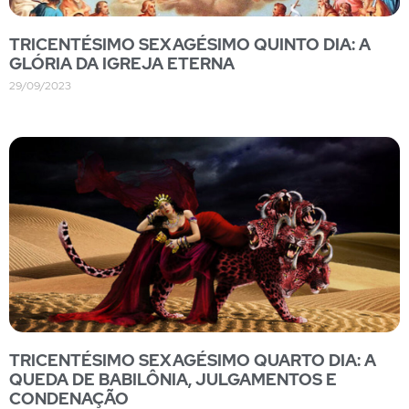
TRICENTÉSIMO SEXAGÉSIMO QUINTO DIA: A
GLÓRIA DA IGREJA ETERNA
29/09/2023
TRICENTÉSIMO SEXAGÉSIMO QUARTO DIA: A
QUEDA DE BABILÔNIA, JULGAMENTOS E
CONDENAÇÃO