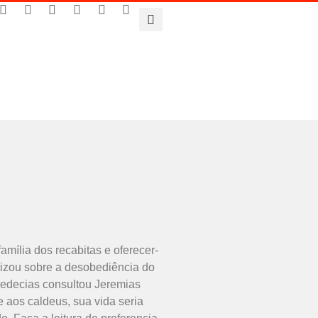
ília dos recabitas e oferecer-
tizou sobre a desobediência do
Sedecias consultou Jeremias
e aos caldeus, sua vida seria