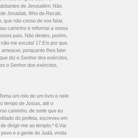
habitantes de Jerusalém: Não
de Jonadab, filho de Recab,
, que não cesso de vos falar,
 mau caminho e reformai a vossa
 vossos pais. Não destes, porém,
 não me escuta! 17.Eis por que,
 ameacei, porquanto lhes falei
que diz o Senhor dos exércitos,
os o Senhor dos exércitos,
“Toma um rolo de um livro e nele
no tempo de Josias, até o
rso caminho, de sorte que eu
 ditado do profeta, escreveu em
e dirigir-me ao templo.* 6.Vai
o povo e a gente de Judá, vinda