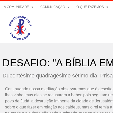
A COMUNIDADE
COMUNICAÇÃO
O QUE FAZEMOS
DESAFIO: "A BÍBLIA E
Ducentésimo quadragésimo sétimo dia: Prisã
Continuando nossa meditação observaremos que é descrito 
lhes vinho, mas eles se recusaram a beber, pois seguiam um
povo de Judá, a destruição iminente da cidade de Jerusalém
sobre o que fazer em relação aos caldeus, mas o rei temia a