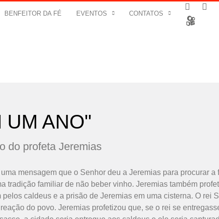
BENFEITOR DA FÉ
EVENTOS
CONTATOS
M UM ANO"
o do profeta Jeremias
uma mensagem que o Senhor deu a Jeremias para procurar a fam
a tradição familiar de não beber vinho. Jeremias também profe
 pelos caldeus e a prisão de Jeremias em uma cisterna. O rei 
 reação do povo. Jeremias profetizou que, se o rei se entregass