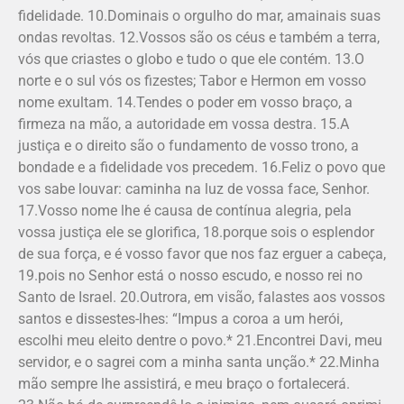
fidelidade. 10.Dominais o orgulho do mar, amainais suas
ondas revoltas. 12.Vossos são os céus e também a terra,
vós que criastes o globo e tudo o que ele contém. 13.O
norte e o sul vós os fizestes; Tabor e Hermon em vosso
nome exultam. 14.Tendes o poder em vosso braço, a
firmeza na mão, a autoridade em vossa destra. 15.A
justiça e o direito são o fundamento de vosso trono, a
bondade e a fidelidade vos precedem. 16.Feliz o povo que
vos sabe louvar: caminha na luz de vossa face, Senhor.
17.Vosso nome lhe é causa de contínua alegria, pela
vossa justiça ele se glorifica, 18.porque sois o esplendor
de sua força, e é vosso favor que nos faz erguer a cabeça,
19.pois no Senhor está o nosso escudo, e nosso rei no
Santo de Israel. 20.Outrora, em visão, falastes aos vossos
santos e dissestes-lhes: “Impus a coroa a um herói,
escolhi meu eleito dentre o povo.* 21.Encontrei Davi, meu
servidor, e o sagrei com a minha santa unção.* 22.Minha
mão sempre lhe assistirá, e meu braço o fortalecerá.