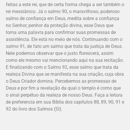
feitas a este rei, que de certa forma chega a ser também o
rei messiânico. Já o salmo 90, o maravilhoso, poderoso
salmo de confiança em Deus, medita sobre a confiança
no Senhor, penhor da proteção divina, esse Deus que
toma uma palavra para confirmar suas promessas de
assistência. Ele está no meio de nós. Continuando com o
salmo 91, de fato um salmo que trata da justiça de Deus.
Nele podemos observar que o justo florescerá, assim
como ele mesmo vai mencionando aqui na sua recitação.
E finalizando com o Salmo 92, esse salmo que trata da
realeza Divina que se manifesta na sua criação, cuja obra
o Deus Criador domina. Percebemos as promessas de
Deus e por fim a revelação da qual o templo é como que
o sinal perpétuo da realeza de nosso Deus. Faça a leitura
de preferencia em sua Bíblia dos capítulos 88, 89, 90, 91 e
92 do livro dos Salmos (Sl).