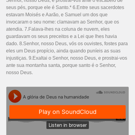
Senhor, nosso Deus, e prostrai-vos ante o escabelo de
seus pés, porque ele é Santo.* 6.Entre seus sacerdotes
estavam Moisés e Aarão, e Samuel um dos que
invocaram o seu nome: clamavam ao Senhor, que os
atendia. 7.Falava-lhes na coluna de nuvem, eles
guardavam os seus preceitos e a Lei que lhes havia
dado. 8.Senhor, nosso Deus, vós os ouvistes, fostes para
eles um Deus propício, ainda quando puníeis as suas
injustiças. 9.Exaltai o Senhor, nosso Deus, e prostrai-vos
ante sua montanha santa, porque santo é o Senhor,
nosso Deus.