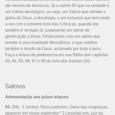
até mesmo de denúncia. Já o salmo 95 que na verdade é
um Salmo doxológico, ou seja, um Salmo que remete a
glória de Deus, a doxologia, o sol inclusive que tem muito
a ver com o primeiro livro das Crônicas, quando ele
também é recitado lá, justamente um salmo de
glorificação a Deus. Finalizamos com um salmo que
remete à uma realidade Messiânica, e que celebra
também o triunfo de Deus, aclamado por toda a terra.
Faça a leitura de preferencia em sua Bíblia dos capítulos
93, 94, 95, 96, 97 e 98 do livro dos Salmos (Sl).
Salmos
Admoestação aos juízes iníquos
93.
(94) 1.Senhor, Deus justiceiro, Deus das vinganças,
aparecei em vosso esplendor.* 2.Levantai-vos, juiz da