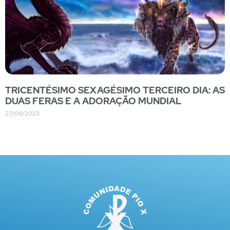
TRICENTÉSIMO SEXAGÉSIMO TERCEIRO DIA: AS
DUAS FERAS E A ADORAÇÃO MUNDIAL
27/09/2023