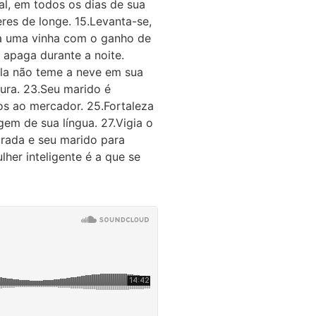
al, em todos os dias de sua
res de longe. 15.Levanta-se,
anta uma vinha com o ganho de
 apaga durante a noite.
Ela não teme a neve em sua
pura. 23.Seu marido é
os ao mercador. 25.Fortaleza
em de sua língua. 27.Vigia o
rada e seu marido para
lher inteligente é a que se