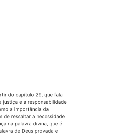
tir do capítulo 29, que fala
 justiça e a responsabilidade
omo a importância da
m de ressaltar a necessidade
ça na palavra divina, que é
palavra de Deus provada e