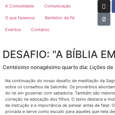
A Comunidade
Comunicação
O que fazemos
Benfeitor da Fé
Eventos
Contatos
DESAFIO: "A BÍBLIA E
Centésimo nonagésimo quarto dia: Lições de s
Na continuação do nosso desafio de meditação da Sagrada
sobre os conselhos de Salomão. Os provérbios abordam d
do rei em governar com sabedoria. Também são mencion
correção na educação dos filhos. O texto destaca a mul
de instrução e a importância de pensar antes de falar. 
provada e serve como escudo para aqueles que nela dep