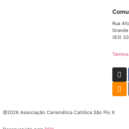
Comun
Rua Afo
Grande
(83) 33
Termos
@2026 Associação Carismática Católica São Pio X