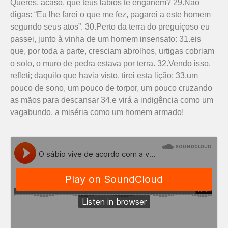
Queres, acaso, que teus lábios te enganem? 29.Não
digas: “Eu lhe farei o que me fez, pagarei a este homem
segundo seus atos”. 30.Perto da terra do preguiçoso eu
passei, junto à vinha de um homem insensato: 31.eis
que, por toda a parte, cresciam abrolhos, urtigas cobriam
o solo, o muro de pedra estava por terra. 32.Vendo isso,
refleti; daquilo que havia visto, tirei esta lição: 33.um
pouco de sono, um pouco de torpor, um pouco cruzando
as mãos para descansar 34.e virá a indigência como um
vagabundo, a miséria como um homem armado!