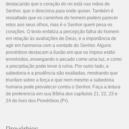
destacando que o coração do rei está nas mãos do
Senhor, que o direciona para onde quiser. Também é
ressaltado que os caminhos do homem podem parecer
retos aos seus olhos, mas é o Senhor quem pesa os
corações. O texto enfatiza a percepção falha do homem
em relação às avaliações de Deus, e a importância de
agir em harmonia com a vontade do Senhor. Alguns
provérbios destacam a ilusão em que os ímpios estão
envolvidos, enxergando o pecado como uma luz, e como
a precipitação pode levar à ruína. Por outro lado, a
sabedoria e a prudência são exaltadas, mostrando que
triunfam sobre a força e que nem mesmo a sabedoria
humana pode prevalecer contra o Senhor. Faça a leitura
de preferencia em sua Bíblia dos capítulos 21, 22, 23 e
24 do livro dos Provérbios (Pr).
Provérbios