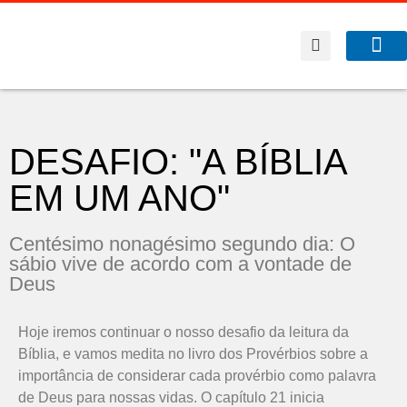
A Co
O que f
DESAFIO: "A BÍBLIA
EM UM ANO"
Centésimo nonagésimo segundo dia: O
sábio vive de acordo com a vontade de
Deus
Hoje iremos continuar o nosso desafio da leitura da
Bíblia, e vamos medita no livro dos Provérbios sobre a
importância de considerar cada provérbio como palavra
de Deus para nossas vidas. O capítulo 21 inicia