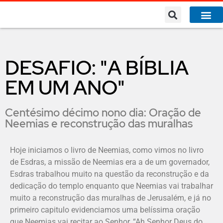
A Co
O que 
DESAFIO: "A BÍBLIA
EM UM ANO"
Centésimo décimo nono dia: Oração de
Neemias e reconstrução das muralhas
Hoje iniciamos o livro de Neemias, como vimos no livro
de Esdras, a missão de Neemias era a de um governador,
Esdras trabalhou muito na questão da reconstrução e da
dedicação do templo enquanto que Neemias vai trabalhar
muito a reconstrução das muralhas de Jerusalém, e já no
primeiro capitulo evidenciamos uma belíssima oração
que Neemias vai recitar ao Senhor, “Ah Senhor Deus do