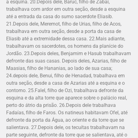
a esquina. 20.Depois dele, Baruc, filho de Zabai,
trabalhava com ardor em outra seção, desde a esquina
até a entrada da casa do sumo sacerdote Eliasib.
21.Depois dele, Meremot, filho de Urias, filho de Acos,
trabalhava em outra seção, desde a porta da casa de
Eliasib até a extremidade dessa casa. 22.Mais adiante,
trabalhavam os sacerdotes, os homens da planície do
Jordão. 23.Depois deles, Benjamim e Hasub trabalhavam
defronte das suas casas. Depois deles, Azarias, filho de
Maasias, filho de Hananias, ao lado de sua casa;
24.depois dele, Benui, filho de Henadad, trabalhava em
outra seção, desde a casa de Azarias até a esquina e o
contorno. 25.Falel, filho de Ozi, trabalhava defronte da
esquina e da alta torre que aparece sobre o palácio real,
perto do átrio da prisão. 26.Depois dele trabalhava
Fadaías, filho de Faros. Os natineus habitavam Ofel, até
defronte da porta da Água, ao oriente e da torre que se
salientava. 27.Depois dele, os tecuítas trabalhavam na
parte seguinte, defronte da torre que se salientava, até o