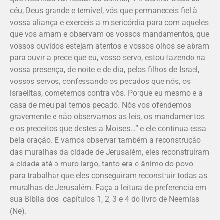
céu, Deus grande e temível, vós que permaneceis fiel à
vossa aliança e exerceis a misericórdia para com aqueles
que vos amam e observam os vossos mandamentos, que
vossos ouvidos estejam atentos e vossos olhos se abram
para ouvir a prece que eu, vosso servo, estou fazendo na
vossa presença, de noite e de dia, pelos filhos de Israel,
vossos servos, confessando os pecados que nós, os
israelitas, cometemos contra vós. Porque eu mesmo e a
casa de meu pai temos pecado. Nós vos ofendemos
gravemente e não observamos as leis, os mandamentos
e os preceitos que destes a Moises…” e ele continua essa
bela oração. E vamos observar também a reconstrução
das muralhas da cidade de Jerusalém, eles reconstruíram
a cidade até o muro largo, tanto era o ânimo do povo
para trabalhar que eles conseguiram reconstruir todas as
muralhas de Jerusalém. Faça a leitura de preferencia em
sua Bíblia dos capítulos 1, 2, 3 e 4 do livro de Neemias
(Ne).