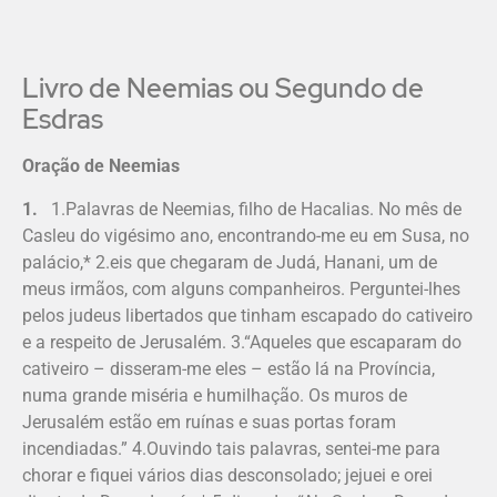
Livro de Neemias ou Segundo de
Esdras
Oração de Neemias
1.
1.Palavras de Neemias, filho de Hacalias. No mês de
Casleu do vigésimo ano, encontrando-me eu em Susa, no
palácio,* 2.eis que chegaram de Judá, Hanani, um de
meus irmãos, com alguns companheiros. Perguntei-lhes
pelos judeus libertados que tinham escapado do cativeiro
e a respeito de Jerusalém. 3.“Aqueles que escaparam do
cativeiro – disseram-me eles – estão lá na Província,
numa grande miséria e humilhação. Os muros de
Jerusalém estão em ruínas e suas portas foram
incendiadas.” 4.Ouvindo tais palavras, sentei-me para
chorar e fiquei vários dias desconsolado; jejuei e orei