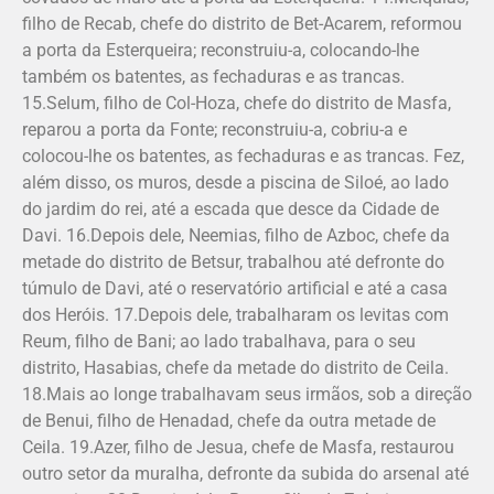
filho de Recab, chefe do distrito de Bet-Acarem, reformou
a porta da Esterqueira; reconstruiu-a, colocando-lhe
também os batentes, as fechaduras e as trancas.
15.Selum, filho de Col-Hoza, chefe do distrito de Masfa,
reparou a porta da Fonte; reconstruiu-a, cobriu-a e
colocou-lhe os batentes, as fechaduras e as trancas. Fez,
além disso, os muros, desde a piscina de Siloé, ao lado
do jardim do rei, até a escada que desce da Cidade de
Davi. 16.Depois dele, Neemias, filho de Azboc, chefe da
metade do distrito de Betsur, trabalhou até defronte do
túmulo de Davi, até o reservatório artificial e até a casa
dos Heróis. 17.Depois dele, trabalharam os levitas com
Reum, filho de Bani; ao lado trabalhava, para o seu
distrito, Hasabias, chefe da metade do distrito de Ceila.
18.Mais ao longe trabalhavam seus irmãos, sob a direção
de Benui, filho de Henadad, chefe da outra metade de
Ceila. 19.Azer, filho de Jesua, chefe de Masfa, restaurou
outro setor da muralha, defronte da subida do arsenal até