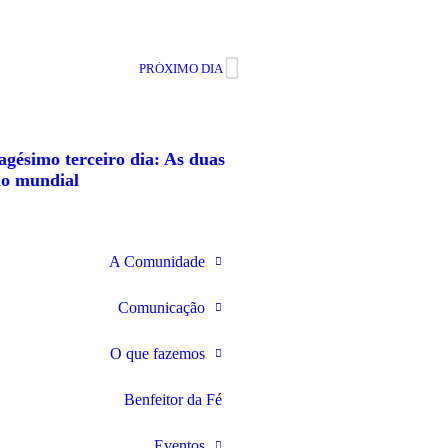
PRÓXIMO DIA
agésimo terceiro dia: As duas
ão mundial
A Comunidade
Comunicação
O que fazemos
Benfeitor da Fé
Eventos