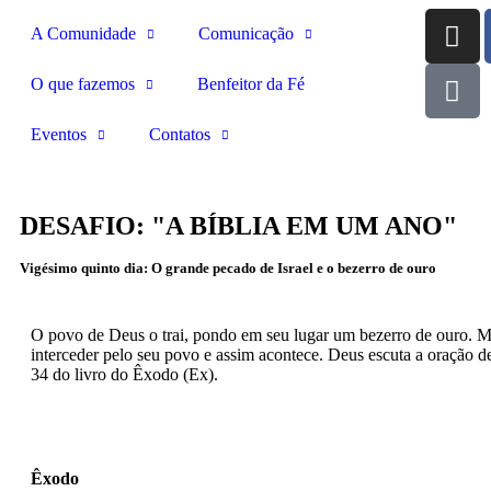
A Comunidade
Comunicação
O que fazemos
Benfeitor da Fé
Eventos
Contatos
DESAFIO: "A BÍBLIA EM UM ANO"
Vigésimo quinto dia: O grande pecado de Israel e o bezerro de ouro
O povo de Deus o trai, pondo em seu lugar um bezerro de ouro. M
interceder pelo seu povo e assim acontece. Deus escuta a oração de
34 do livro do Êxodo (Ex).
Êxodo