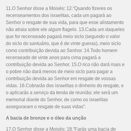
11.O Senhor disse a Moisés: 12.“Quando fizeres os
recenseamentos dos israelitas, cada um pagará ao
Senhor o resgate de sua vida, para que esse alistamento
não atraia sobre ele algum flagelo. 13.Cada um daqueles
que for recenseado pagará meio siclo (segundo o valor
do siclo do santuário, que é de vinte gueras), meio siclo
como contribuição devida ao Senhor. 14.Todo homem
recenseado de vinte anos para cima pagará a
contribuição devida ao Senhor. 15.O rico não dará mais e
o pobre não dará menos de meio siclo para pagar a
contribuição devida ao Senhor em resgate de vossas
vidas. 16.Cobrarás dos israelitas o dinheiro do resgate, e
o aplicarás a serviço da tenda de reunião; ele será um
memorial diante do Senhor, de como os israelitas
asseguraram o resgate de suas vidas”.
A bacia de bronze e o óleo da unção
17.O Senhor disse a Moisés: 18.“Farás uma bacia de