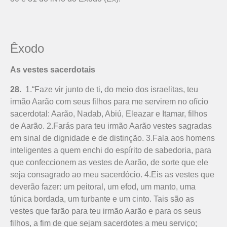
Êxodo
As vestes sacerdotais
28.
1.“Faze vir junto de ti, do meio dos israelitas, teu
irmão Aarão com seus filhos para me servirem no ofício
sacerdotal: Aarão, Nadab, Abiú, Eleazar e Ita­mar, filhos
de Aarão. 2.Farás para teu irmão Aarão vestes sagradas
em sinal de digni­dade e de distinção. 3.Fala aos homens
inteligentes a quem enchi do espírito de sabedoria, para
que confeccionem as vestes de Aarão, de sorte que ele
seja consagrado ao meu sacerdócio. 4.Eis as vestes que
deverão fazer: um peitoral, um efod, um manto, uma
túnica bordada, um turbante e um cinto. Tais são as
vestes que farão para teu irmão Aarão e para os seus
filhos, a fim de que sejam sacerdotes a meu serviço;