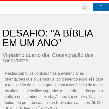
A Co
O que f
DESAFIO: "A BÍBLIA
EM UM ANO"
Vigésimo quarto dia: Consagração dos
sacerdotes
Nestes capítulos continuamos a evidenciar as
orientações que o Senhor vai concedendo a Moisés para
a realização do culto sagrado, com a confecção de todas
as alfaias e utensílios sagrados que serão usados para o
culto, como também em relação aos sacerdotes. Faça a
leitura de preferência em sua Bíblia dos capítulos 28, 29,
30 e 31 do livro do Êxodo (Ex).