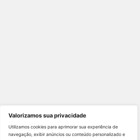
Valorizamos sua privacidade
Utilizamos cookies para aprimorar sua experiência de
Utilizamos cookies para oferecer melhor
navegação, exibir anúncios ou conteúdo personalizado e
experiência, melhorar o desempenho, analisar