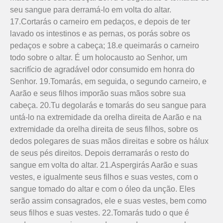
seu sangue para derramá-lo em volta do altar.
17.Cortarás o carneiro em pedaços, e depois de ter
lavado os intestinos e as pernas, os porás sobre os
pedaços e sobre a cabeça; 18.e queimarás o carneiro
todo sobre o altar. É um holocausto ao Senhor, um
sacrifício de agradável odor consumido em honra do
Senhor. 19.Tomarás, em seguida, o segundo carneiro, e
Aarão e seus filhos imporão suas mãos sobre sua
cabeça. 20.Tu degolarás e tomarás do seu sangue para
untá-lo na extremidade da orelha direita de Aarão e na
extremidade da orelha direita de seus filhos, sobre os
dedos polegares de suas mãos direitas e sobre os hálux
de seus pés direitos. Depois derramarás o resto do
sangue em volta do altar. 21.Aspergirás Aarão e suas
vestes, e igualmente seus filhos e suas vestes, com o
sangue tomado do altar e com o óleo da unção. Eles
serão assim consagrados, ele e suas vestes, bem como
seus filhos e suas vestes. 22.Tomarás tudo o que é