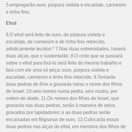
5.empregarão ouro, púrpura violeta e escarlate, carmesim
e linho fino.
Efod
6.O efod será feito de ouro, de púrpura violeta e
escarlate, de carmesim e de linho fino retorcido,
artisticamente tecidos.* 7.Nas duas extremidades, haverá
duas alças, que o sustentarão. 8.O cinto que se passará
sobre o efod para fixá-lo será feito do mesmo trabalho e
fará com ele uma só peça: ouro, púrpura violeta e
escarlate, carmesim e linho fino retorcido. 9.Tomarás
duas pedras de ônix e gravarás nelas o nome dos filhos
de Israel: 10.seis nomes numa pedra, seis noutra, por
ordem de idade. 11.Os nomes dos filhos de Israel, que
gravarás nas duas pedras, serão à maneira de selos
gravados por lapidadores; e as duas pedras serão
encaixadas em filigranas de ouro. 12.Colocarás essas
duas pedras nas alças do efod, em memória dos filhos de