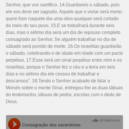
Senhor, que vos santifico. 14.Guardareis o sábado, pois
ele vos deve ser sagrado. Aquele que o violar será morto;
quem fizer naquele dia uma obra qualquer será cortado
do meio do seu povo. 15.E se trabalhará durante seis
dias, mas o sétimo dia será um dia de repouso completo
consagrado ao Senhor. Se alguém trabalhar no dia de
sábado será punido de morte. 16.Os israe­litas guardarão
o sábado, celebrando-o de idade em idade com um pacto
perpétuo. 17.Esse será um sinal perpétuo entre mim e os
israelitas, porque o Senhor fez o céu e a terra em seis
dias e no sétimo dia ele cessou de trabalhar e
descansou”. 18.Tendo o Senhor acabado de falar a
Moisés sobre o monte Sinai, entregou-lhe as duas tábuas
do testemunho, tábuas de pedra, escritas com o dedo de
Deus.