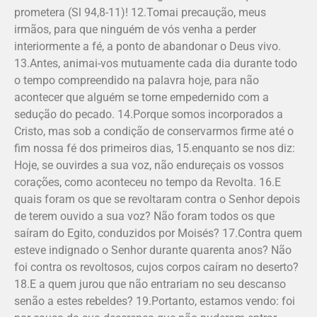
prometera (Sl 94,8-11)! 12.Tomai precaução, meus
irmãos, para que ninguém de vós venha a perder
interiormente a fé, a ponto de abandonar o Deus vivo.
13.Antes, animai-vos mutuamente cada dia durante todo
o tempo compreendido na palavra hoje, para não
acontecer que alguém se torne empedernido com a
sedução do pecado. 14.Porque somos incorporados a
Cristo, mas sob a condição de conservarmos firme até o
fim nossa fé dos primeiros dias, 15.enquanto se nos diz:
Hoje, se ouvirdes a sua voz, não endureçais os vossos
corações, como aconteceu no tempo da Revolta. 16.E
quais foram os que se revoltaram contra o Senhor depois
de terem ouvido a sua voz? Não foram todos os que
saíram do Egito, conduzidos por Moisés? 17.Contra quem
esteve indignado o Senhor durante quarenta anos? Não
foi contra os revoltosos, cujos corpos caíram no deserto?
18.E a quem jurou que não entrariam no seu descanso
senão a estes rebeldes? 19.Portanto, estamos vendo: foi