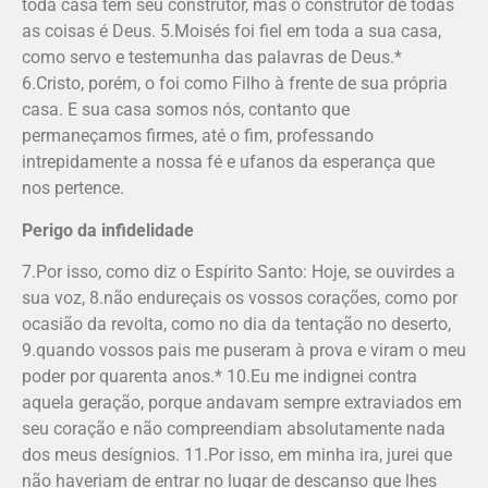
toda casa tem seu construtor, mas o construtor de todas
as coisas é Deus. 5.Moisés foi fiel em toda a sua casa,
como servo e testemunha das palavras de Deus.*
6.Cristo, porém, o foi como Filho à frente de sua própria
casa. E sua casa somos nós, contanto que
permaneçamos firmes, até o fim, professando
intrepidamente a nossa fé e ufanos da esperança que
nos pertence.
Perigo da infidelidade
7.Por isso, como diz o Espírito Santo: Hoje, se ouvirdes a
sua voz, 8.não endureçais os vossos corações, como por
ocasião da revolta, como no dia da tentação no deserto,
9.quando vossos pais me puseram à prova e viram o meu
poder por quarenta anos.* 10.Eu me indignei contra
aquela geração, porque andavam sempre extraviados em
seu coração e não compreendiam absolutamente nada
dos meus desígnios. 11.Por isso, em minha ira, jurei que
não haveriam de entrar no lugar de descanso que lhes