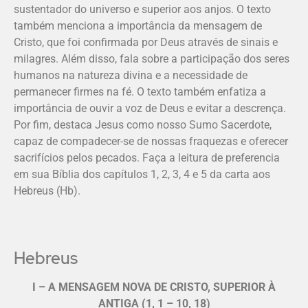
sustentador do universo e superior aos anjos. O texto
também menciona a importância da mensagem de
Cristo, que foi confirmada por Deus através de sinais e
milagres. Além disso, fala sobre a participação dos seres
humanos na natureza divina e a necessidade de
permanecer firmes na fé. O texto também enfatiza a
importância de ouvir a voz de Deus e evitar a descrença.
Por fim, destaca Jesus como nosso Sumo Sacerdote,
capaz de compadecer-se de nossas fraquezas e oferecer
sacrifícios pelos pecados. Faça a leitura de preferencia
em sua Bíblia dos capítulos 1, 2, 3, 4 e 5 da carta aos
Hebreus (Hb).
Hebreus
I – A MENSAGEM NOVA DE CRISTO, SUPERIOR À
ANTIGA (1, 1 – 10, 18)