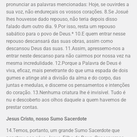
pronunciar as palavras mencionadas: Hoje, se ouvirdes a
sua voz, não endureçais os vossos corações. 8.Se Josué
lhes houvesse dado repouso, não teria depois disso
falado dum outro dia. 9.Por isso, resta um repouso
sabático para o povo de Deus.* 10.E quem entrar nesse
repouso descansará das suas obras, assim como
descansou Deus das suas. 11.Assim, apressemo-nos a
entrar neste descanso para não cairmos por nossa vez na
mesma incredulidade. 12.Porque a Palavra de Deus é
viva, eficaz, mais penetrante do que uma espada de dois
gumes e atinge até a divisão da alma e do corpo, das
juntas e medulas, e discerne os pensamentos e intenções
do coração. 13.Nenhuma criatura lhe é invisível. Tudo é
nu e descoberto aos olhos daquele a quem havemos de
prestar contas.
Jesus Cristo, nosso Sumo Sacerdote
14.Temos, portanto, um grande Sumo Sacerdote que