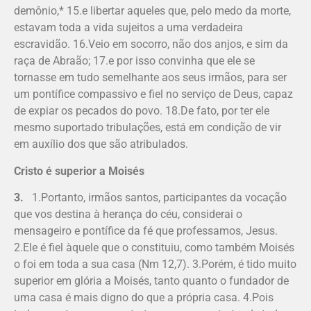
demônio,* 15.e libertar aqueles que, pelo medo da morte,
estavam toda a vida sujeitos a uma verdadeira
escravidão. 16.Veio em socorro, não dos anjos, e sim da
raça de Abraão; 17.e por isso convinha que ele se
tornasse em tudo semelhante aos seus irmãos, para ser
um pontífice compassivo e fiel no serviço de Deus, capaz
de expiar os pecados do povo. 18.De fato, por ter ele
mesmo suportado tribulações, está em condição de vir
em auxílio dos que são atribulados.
Cristo é superior a Moisés
3.
1.Portanto, irmãos santos, participantes da vocação
que vos destina à herança do céu, conside­rai o
mensageiro e pontífice da fé que professamos, Jesus.
2.Ele é fiel àquele que o constituiu, como também Moisés
o foi em toda a sua casa (Nm 12,7). 3.Porém, é tido muito
superior em glória a Moisés, tanto quanto o fundador de
uma casa é mais digno do que a própria casa. 4.Pois