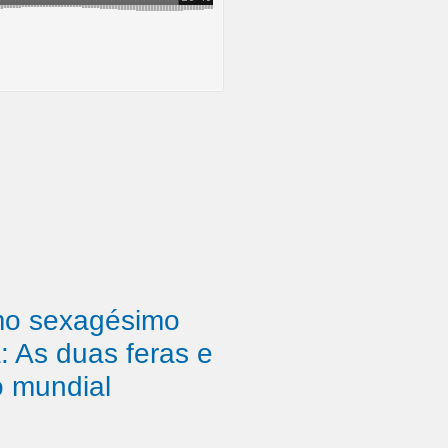
mo sexagésimo
a: As duas feras e
 mundial