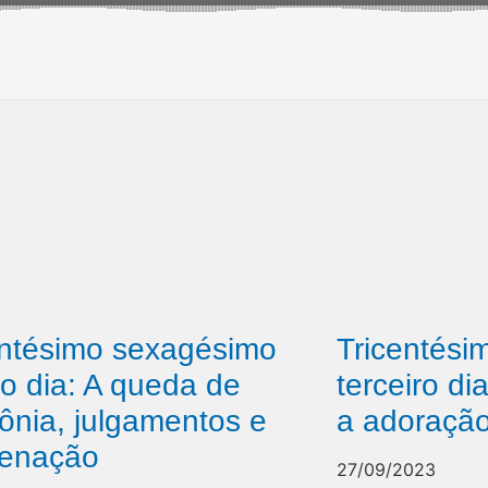
entésimo sexagésimo
Tricentési
to dia: A queda de
terceiro di
ônia, julgamentos e
a adoração
enação
27/09/2023