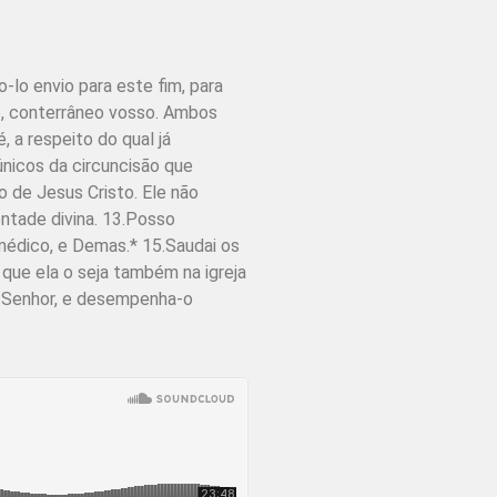
-lo envio para este fim, para
o, conterrâneo vosso. Ambos
 a respeito do qual já
nicos da circuncisão que
 de Jesus Cristo. Ele não
ntade divina. 13.Posso
médico, e Demas.* 15.Saudai os
 que ela o seja também na igreja
do Senhor, e desempenha-o