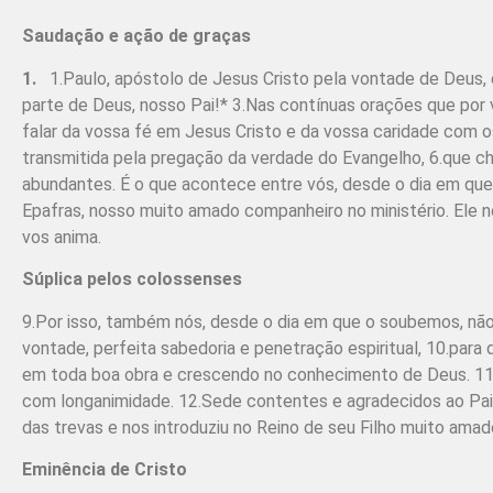
Saudação e ação de graças
1.
1.Paulo, apóstolo de Jesus Cristo pela vontade de Deus, e
parte de Deus, nosso Pai!* 3.Nas contínuas orações que por
falar da vossa fé em Jesus Cristo e da vossa caridade com o
trans­mitida pela pregação da verdade do Evangelho, 6.que 
abundantes. É o que acontece entre vós, desde o dia em que
Epafras, nosso muito amado companheiro no ministério. Ele no
vos anima.
Súplica pelos colossenses
9.Por isso, também nós, desde o dia em que o soubemos, não
vontade, perfeita sabedoria e penetração espiritual, 10.para
em toda boa obra e crescendo no conhecimento de Deus. 11.P
com longanimidade. 12.Sede contentes e agradecidos ao Pai, 
das trevas e nos introduziu no Reino de seu Filho muito ama
Eminência de Cristo