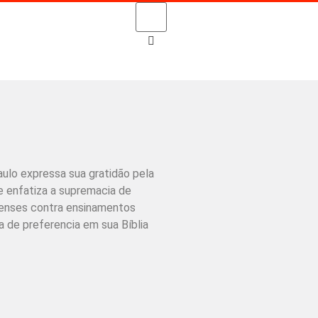
aulo expressa sua gratidão pela
e enfatiza a supremacia de
senses contra ensinamentos
a de preferencia em sua Bíblia