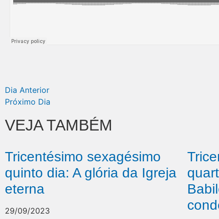
Dia Anterior
Próximo Dia
VEJA TAMBÉM
Tricentésimo sexagésimo
Tric
quinto dia: A glória da Igreja
quar
eterna
Babil
cond
29/09/2023