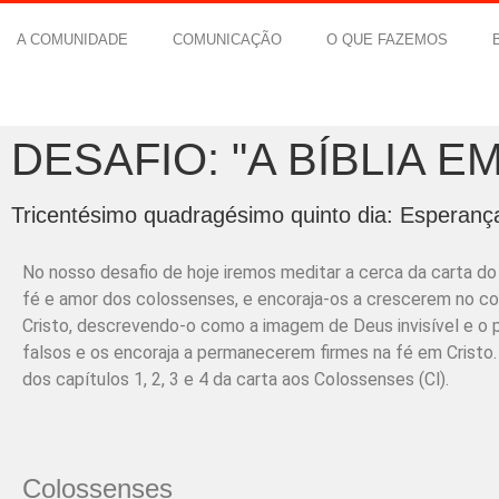
A COMUNIDADE
COMUNICAÇÃO
O QUE FAZEMOS
DESAFIO: "A BÍBLIA E
Tricentésimo quadragésimo quinto dia: Esperança
No nosso desafio de hoje iremos meditar a cerca da carta do
fé e amor dos colossenses, e encoraja-os a crescerem no co
Cristo, descrevendo-o como a imagem de Deus invisível e o
falsos e os encoraja a permanecerem firmes na fé em Cristo. 
dos capítulos 1, 2, 3 e 4 da carta aos Colossenses (Cl).
Colossenses