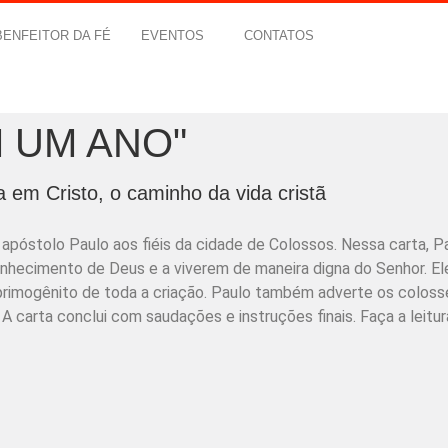
BENFEITOR DA FÉ
EVENTOS
CONTATOS
M UM ANO"
 em Cristo, o caminho da vida cristã
 apóstolo Paulo aos fiéis da cidade de Colossos. Nessa carta, P
nhecimento de Deus e a viverem de maneira digna do Senhor. El
 primogênito de toda a criação. Paulo também adverte os colos
A carta conclui com saudações e instruções finais. Faça a leitur