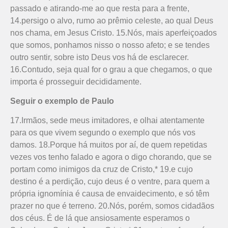
passado e atirando-me ao que resta para a frente,
14.persigo o alvo, rumo ao prêmio celeste, ao qual Deus
nos chama, em Jesus Cristo. 15.Nós, mais aperfeiçoados
que somos, ponhamos nisso o nosso afeto; e se tendes
outro sentir, sobre isto Deus vos há de esclarecer.
16.Contudo, seja qual for o grau a que chegamos, o que
importa é prosseguir decididamente.
Seguir o exemplo de Paulo
17.Irmãos, sede meus imitadores, e olhai atentamente
para os que vivem segundo o exemplo que nós vos
damos. 18.Porque há muitos por aí, de quem repetidas
vezes vos tenho falado e agora o digo chorando, que se
portam como inimigos da cruz de Cristo,* 19.e cujo
destino é a perdição, cujo deus é o ventre, para quem a
própria ignomínia é causa de envaidecimento, e só têm
prazer no que é terreno. 20.Nós, porém, somos cidadãos
dos céus. É de lá que ansiosamente esperamos o