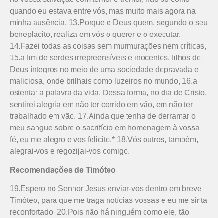
quando eu estava entre vós, mas muito mais agora na
minha ausência. 13.Porque é Deus quem, segundo o seu
beneplácito, realiza em vós o querer e o executar.
14.Fazei todas as coisas sem murmurações nem críticas,
15.a fim de serdes irrepreensíveis e inocentes, filhos de
Deus íntegros no meio de uma sociedade depravada e
maliciosa, onde brilhais como luzeiros no mundo, 16.a
ostentar a palavra da vida. Dessa forma, no dia de Cristo,
sentirei alegria em não ter corrido em vão, em não ter
trabalhado em vão. 17.Ainda que tenha de derramar o
meu sangue sobre o sacrifício em homenagem à vossa
fé, eu me alegro e vos felicito.* 18.Vós outros, também,
alegrai-vos e regozijai-vos comigo.
Recomendações de Timóteo
19.Espero no Senhor Jesus enviar-vos dentro em breve
Timóteo, para que me traga notícias vossas e eu me sinta
reconfortado. 20.Pois não há ninguém como ele, tão