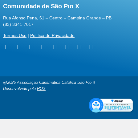
Comunidade de São Pio X
Rua Afonso Pena, 61 – Centro – Campina Grande – PB
(83) 3341-7017
Termos Uso
|
Política de Privacidade
@2026 Associação Carismática Católica São Pio X
Desenvolvido pela
ROX