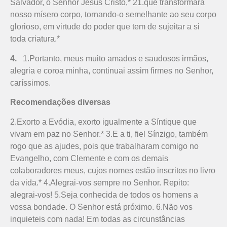
Salvador, o Senhor Jesus Cristo,* 21.que transformará
nosso mísero corpo, tornando-o semelhante ao seu corpo
glorioso, em virtude do poder que tem de sujeitar a si
toda criatura.*
4.
1.Portanto, meus muito amados e saudosos irmãos,
alegria e coroa minha, continuai assim firmes no Senhor,
caríssimos.
Recomendações diversas
2.Exorto a Evódia, exorto igualmente a Síntique que
vivam em paz no Senhor.* 3.E a ti, fiel Sínzigo, também
rogo que as ajudes, pois que trabalharam comigo no
Evangelho, com Clemente e com os demais
colaboradores meus, cujos nomes estão inscritos no livro
da vida.* 4.Alegrai-vos sempre no Senhor. Repito:
alegrai-vos! 5.Seja conhecida de todos os homens a
vossa bondade. O Senhor está próximo. 6.Não vos
inquieteis com nada! Em todas as circunstâncias