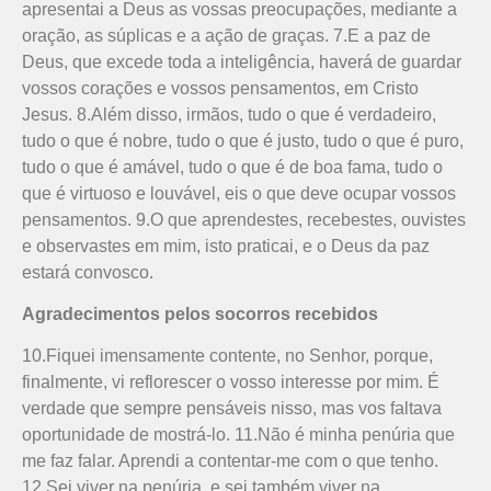
apresentai a Deus as vossas preocupações, mediante a
oração, as súplicas e a ação de graças. 7.E a paz de
Deus, que excede toda a inteligência, haverá de guardar
vossos corações e vossos pensamentos, em Cristo
Jesus. 8.Além disso, irmãos, tudo o que é verdadeiro,
tudo o que é nobre, tudo o que é justo, tudo o que é puro,
tudo o que é amável, tudo o que é de boa fama, tudo o
que é virtuoso e louvável, eis o que deve ocupar vossos
pensamentos. 9.O que aprendestes, recebestes, ouvistes
e observastes em mim, isto praticai, e o Deus da paz
estará convosco.
Agradecimentos pelos socorros recebidos
10.Fiquei imensamente contente, no Senhor, porque,
finalmente, vi reflorescer o vosso interesse por mim. É
verdade que sempre pensáveis nisso, mas vos faltava
oportunidade de mostrá-lo. 11.Não é minha penúria que
me faz falar. Aprendi a contentar-me com o que tenho.
12.Sei viver na penúria, e sei também viver na