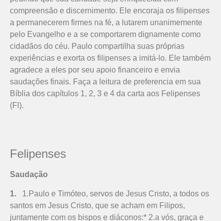
compreensão e discernimento. Ele encoraja os filipenses
a permanecerem firmes na fé, a lutarem unanimemente
pelo Evangelho e a se comportarem dignamente como
cidadãos do céu. Paulo compartilha suas próprias
experiências e exorta os filipenses a imitá-lo. Ele também
agradece a eles por seu apoio financeiro e envia
saudações finais. Faça a leitura de preferencia em sua
Bíblia dos capítulos 1, 2, 3 e 4 da carta aos Felipenses
(Fl).
Felipenses
Saudação
1.
1.Paulo e Timóteo, servos de Jesus Cristo, a todos os
santos em Jesus Cristo, que se acham em Filipos,
juntamente com os bispos e diáconos:* 2.a vós, graça e