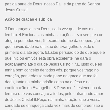
paz da parte de Deus, nosso Pai, e da parte do Senhor
Jesus Cristo!
Ação de graças e súplica
3.Dou graças a meu Deus, cada vez que de vós me
lembro. 4.Em todas as minhas orações, rezo sempre com
alegria por todos vós, 5.recordando-me da cooperação
que haveis dado na difusão do Evange­lho, desde o
primeiro dia até agora. 6.Estou persuadido de que aquele
que iniciou em vós esta obra excelente lhe dará o
acabamento até o dia de Jesus Cristo.* 7.É justo que eu
tenha bom conceito de todos vós, porque vos trago no
coração, por terdes tomado parte na graça que me foi
dada, tanto na minha prisão como na defesa e na
confirmação do Evangelho. 8.Deus me é testemunha da
ternura que vos consagro a todos, pelo entranhado amor
de Jesus Cristo! 9.Peço, na minha oração, que a vossa
caridade se enriqueça cada vez mais de compreensão e