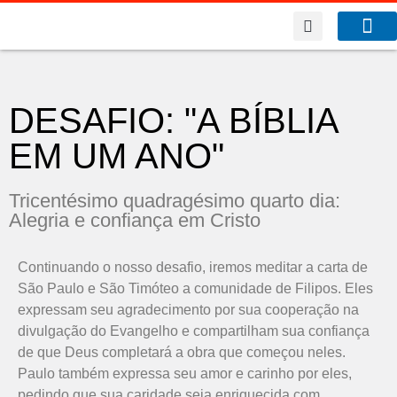
A Co
O que f
DESAFIO: "A BÍBLIA
EM UM ANO"
Tricentésimo quadragésimo quarto dia:
Alegria e confiança em Cristo
Continuando o nosso desafio, iremos meditar a carta de
São Paulo e São Timóteo a comunidade de Filipos. Eles
expressam seu agradecimento por sua cooperação na
divulgação do Evangelho e compartilham sua confiança
de que Deus completará a obra que começou neles.
Paulo também expressa seu amor e carinho por eles,
pedindo que sua caridade seja enriquecida com