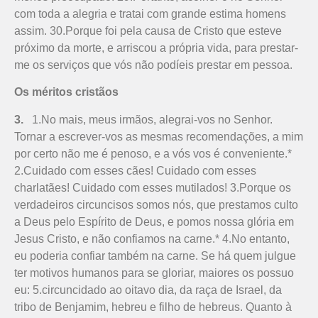
com toda a alegria e tratai com grande estima homens
assim. 30.Porque foi pela causa de Cristo que esteve
próximo da morte, e arriscou a própria vida, para prestar-
me os serviços que vós não podíeis prestar em pessoa.
Os méritos cristãos
3.
1.No mais, meus irmãos, alegrai-vos no Senhor.
Tornar a escre­ver-vos as mesmas recomendações, a mim
por certo não me é penoso, e a vós vos é conveniente.*
2.Cuidado com esses cães! Cuidado com esses
charlatães! Cuidado com esses mutilados! 3.Porque os
verdadeiros circuncisos somos nós, que prestamos culto
a Deus pelo Espírito de Deus, e pomos nossa glória em
Jesus Cristo, e não confiamos na carne.* 4.No entanto,
eu poderia confiar também na carne. Se há quem julgue
ter motivos humanos para se gloriar, maiores os possuo
eu: 5.circuncidado ao oitavo dia, da raça de Israel, da
tribo de Benjamim, hebreu e filho de hebreus. Quanto à