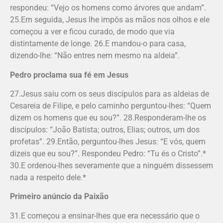
respondeu: “Vejo os homens como árvores que andam”.
25.Em seguida, Jesus lhe impôs as mãos nos olhos e ele
começou a ver e ficou curado, de modo que via
distintamente de longe. 26.E mandou-o para casa,
dizendo-lhe: “Não entres nem mesmo na aldeia”.
Pedro proclama sua fé em Jesus
27.Jesus saiu com os seus discípulos para as aldeias de
Cesareia de Filipe, e pelo caminho perguntou-lhes: “Quem
dizem os homens que eu sou?”. 28.Responderam-lhe os
discípulos: “João Batista; outros, Elias; outros, um dos
profetas”. 29.Então, perguntou-lhes Jesus: “E vós, quem
dizeis que eu sou?”. Respondeu Pedro: “Tu és o Cristo”.*
30.E ordenou-lhes severamente que a ninguém dissessem
nada a respeito dele.*
Primeiro anúncio da Paixão
31.E começou a ensinar-lhes que era necessário que o