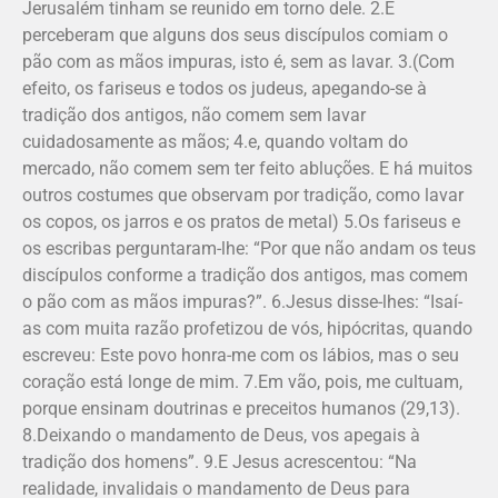
Jerusalém tinham se reunido em torno dele. 2.E
perceberam que alguns dos seus discípulos comiam o
pão com as mãos impuras, isto é, sem as lavar. 3.(Com
efeito, os fariseus e todos os judeus, apegando-se à
tradição dos antigos, não comem sem lavar
cuidadosamente as mãos; 4.e, quando voltam do
mercado, não comem sem ter feito abluções. E há muitos
outros costumes que observam por tradição, como lavar
os copos, os jarros e os pratos de metal) 5.Os fariseus e
os escribas perguntaram-lhe: “Por que não andam os teus
discípulos conforme a tradição dos antigos, mas comem
o pão com as mãos impuras?”. 6.Jesus disse-lhes: “Isaí­
as com muita razão profetizou de vós, hipócritas, quando
escreveu: Este povo honra-me com os lábios, mas o seu
coração está longe de mim. 7.Em vão, pois, me cultuam,
porque ensinam doutrinas e preceitos humanos (29,13).
8.Deixando o mandamento de Deus, vos apegais à
tradição dos homens”. 9.E Jesus acrescentou: “Na
realidade, invalidais o mandamento de Deus para