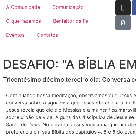
A Comunidade
Comunicação
O que fazemos
Benfeitor da Fé
Eventos
Contatos
DESAFIO: "A BÍBLIA E
Tricentésimo décimo terceiro dia: Conversa c
Continuando nossa meditação, observamos que Jesus e
conversa sobre a água viva que Jesus oferece, e a mulhe
Jesus revela que ele é o Messias e a mulher fica maravil
sobre o pão da vida. Alguns dos discípulos de Jesus se
Santo de Deus. No entanto, Jesus menciona que um de seu
preferencia em sua Bíblia dos capítulos 4, 5 e 6 do ev