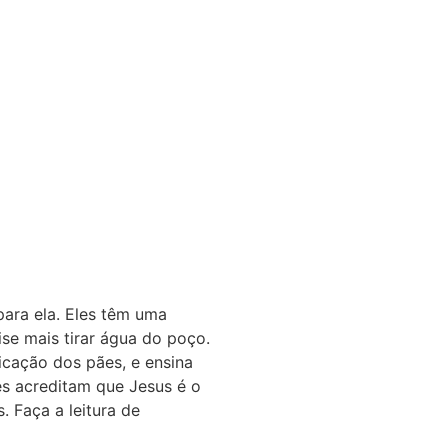
ara ela. Eles têm uma
ise mais tirar água do poço.
licação dos pães, e ensina
es acreditam que Jesus é o
. Faça a leitura de