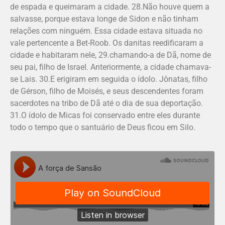
de espada e queimaram a cidade. 28.Não houve quem a
salvasse, porque estava longe de Sidon e não tinham
relações com ninguém. Essa cidade estava situada no
vale pertencente a Bet-Roob. Os danitas reedificaram a
cidade e habitaram nele, 29.chamando-a de Dã, nome de
seu pai, filho de Israel. Anteriormente, a cidade chamava-
se Lais. 30.E erigiram em seguida o ídolo. Jônatas, filho
de Gérson, filho de Moisés, e seus descendentes foram
sacerdotes na tribo de Dã até o dia de sua deportação.
31.O ídolo de Micas foi conservado entre eles durante
todo o tempo que o santuário de Deus ficou em Silo.