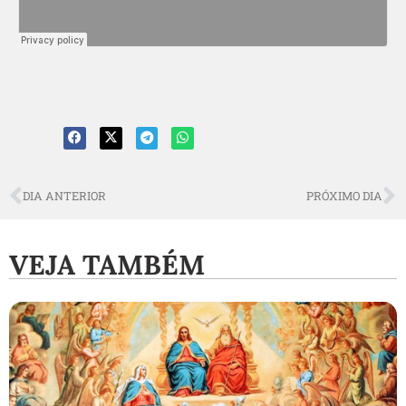
DIA ANTERIOR
PRÓXIMO DIA
VEJA TAMBÉM