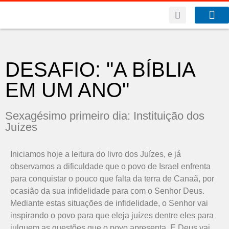
A Co
O que f
DESAFIO: "A BÍBLIA
EM UM ANO"
Sexagésimo primeiro dia: Instituição dos
Juízes
Iniciamos hoje a leitura do livro dos Juízes, e já
observamos a dificuldade que o povo de Israel enfrenta
para conquistar o pouco que falta da terra de Canaã, por
ocasião da sua infidelidade para com o Senhor Deus.
Mediante estas situações de infidelidade, o Senhor vai
inspirando o povo para que eleja juízes dentre eles para
julguem as questões que o povo apresenta. E Deus vai