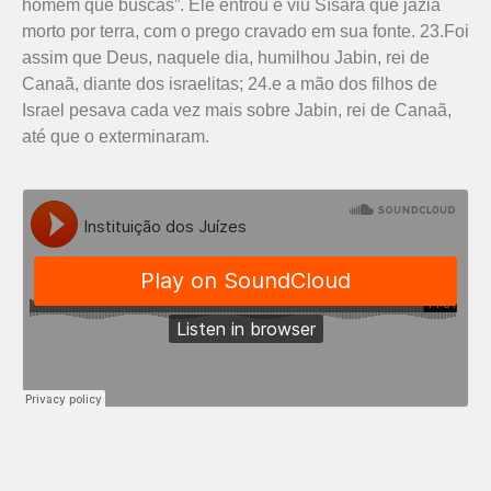
homem que buscas”. Ele entrou e viu Sísara que jazia
morto por terra, com o prego cravado em sua fonte. 23.Foi
assim que Deus, naquele dia, humilhou Jabin, rei de
Canaã, diante dos israelitas; 24.e a mão dos filhos de
Israel pesava cada vez mais sobre Jabin, rei de Canaã,
até que o exterminaram.