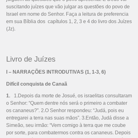
suscitando juízes que vão julgar as questões do povo de
Israel em nome do Senhor. Faça a leitura de preferencia
em sua Bíblia dos capítulos 1, 2, 3 e 4 do livro dos Juízes
(Jz).
Livro de Juízes
I – NARRAÇÕES INTRODUTIVAS (1, 1-3, 6)
Difícil conquista de Canaã
1.
1.Depois da morte de Josué, os israe­­litas consultaram
o Senhor: “Quem dentre nós será o primeiro a combater
os cana­neus?”. 2.O Senhor respondeu: “Judá, pois eu
entregarei a terra nas suas mãos”. 3.Então, Judá disse a
Simeão, seu irmão: “Vem comigo à terra que me coube
por sorte, para combatermos contra os cana­neus. Depois