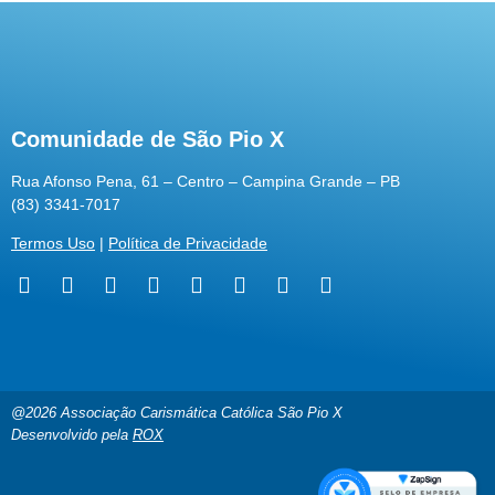
Comunidade de São Pio X
Rua Afonso Pena, 61 – Centro – Campina Grande – PB
(83) 3341-7017
Termos Uso
|
Política de Privacidade
@2026 Associação Carismática Católica São Pio X
Desenvolvido pela
ROX