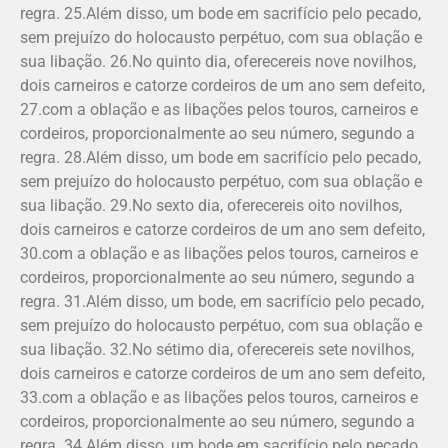
regra. 25.Além disso, um bode em sacrifício pelo pecado,
sem prejuízo do holocausto perpétuo, com sua oblação e
sua libação. 26.No quinto dia, oferecereis nove novilhos,
dois carneiros e catorze cordeiros de um ano sem defeito,
27.com a obla­ção e as libações pelos touros, carneiros e
cordeiros, proporcionalmente ao seu número, segundo a
regra. 28.Além disso, um bode em sacrifício pelo pecado,
sem prejuízo do holocausto perpétuo, com sua oblação e
sua libação. 29.No sexto dia, oferecereis oito novilhos,
dois carneiros e catorze cordeiros de um ano sem defeito,
30.com a oblação e as libações pelos touros, carneiros e
cordeiros, proporcionalmente ao seu número, segundo a
regra. 31.Além disso, um bode, em sacrifício pelo pecado,
sem prejuízo do holocausto perpétuo, com sua oblação e
sua libação. 32.No sétimo dia, oferecereis sete novilhos,
dois carneiros e catorze cordeiros de um ano sem defeito,
33.com a obla­ção e as libações pelos touros, carneiros e
cordeiros, proporcionalmente ao seu número, segundo a
regra. 34.Além disso, um bode em sacrifício pelo pecado,