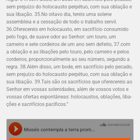
sem prejuízo do holocausto perpétuo, com sua oblação e
sua libação. 35.No oitavo dia, tereis uma solene
assembleia e a cessação de todo o trabalho servil.
36.Oferecereis em holocausto, em sa­crifício consumido
pelo fogo, de suave odor ao Senhor: um touro, um
carneiro e sete cordeiros de um ano sem defeito, 37.com
a oblação e as libações pelo touro, pelo carneiro e pelos
cordeiros, proporcionalmente ao seu número, segundo a
regra. 38.Além disso, um bode, em sacrifício pelo pecado,
sem prejuízo do holocausto perpétuo, com sua oblação e
sua libação. 39.Tais são os sacrifícios que oferece­reis ao
Senhor em vossas solenidades, além de vossos votos e
vossas ofertas espontâneas: holocaustos, oblações, liba­
ções e sacrifícios pacíficos.”