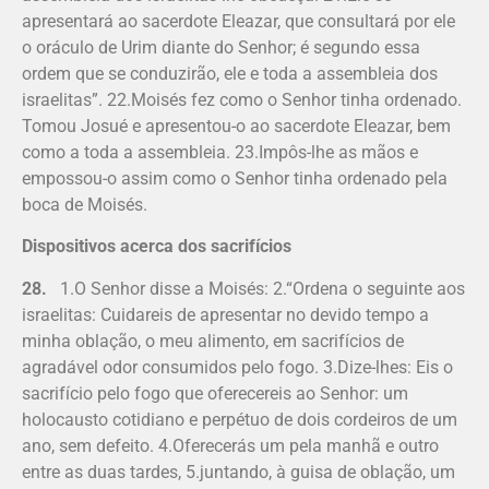
apresentará ao sacerdote Eleazar, que consultará por ele
o oráculo de Urim diante do Senhor; é segundo essa
ordem que se conduzirão, ele e toda a assembleia dos
israelitas”. 22.Moisés fez como o Senhor tinha ordenado.
Tomou Josué e apresentou-o ao sacerdote Eleazar, bem
como a toda a assembleia. 23.Impôs-lhe as mãos e
empossou-o assim como o Senhor tinha ordenado pela
boca de Moisés.
Dispositivos acerca dos sacrifícios
28.
1.O Senhor disse a Moisés: 2.“Ordena o seguinte aos
israelitas: Cuidareis de apresentar no devido tempo a
minha oblação, o meu alimento, em sacrifícios de
agradável odor consumidos pelo fogo. 3.Dize-lhes: Eis o
sacrifício pelo fogo que oferecereis ao Senhor: um
holocausto cotidiano e perpétuo de dois cordeiros de um
ano, sem defeito. 4.Oferecerás um pela manhã e outro
entre as duas tardes, 5.juntando, à guisa de oblação, um