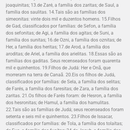
joaquinitas; 13.de Zaré, a família dos zaritas; de Saul, a
família dos saulitas. 14.Tais são as famílias dos
simeonitas: vinte dois mil e duzentos homens. 15.Filhos
de Gad, classificados por famílias: de Sefon, a família
dos sefonitas; de Agi, a família dos agitas; de Suni, a
família dos sunitas; 16.de Ozni, a família dos oznitas; de
Her, a família dos heritas; 17.de Arod, a família dos
aroditas; de Ariel, a família dos arielitas. 18.Essas são as
famílias dos gaditas. Seus recenseados foram quarenta
mil e quinhentos. 19.Filhos de Judá: Her e Onã, que
morreram na terra de Canaã. 20.Eis os filhos de Judá,
classificados por famílias: de Sela, a família dos selitas;
de Farés, a família dos faresitas; de Zara, a família dos
zaritas. 21.Os filhos de Farés foram: de Hesron, a família
dos hesronitas; de Hamul, a família dos hamulitas.
22.Tais são as famílias de Judá; seus recenseados foram
setenta e seis mil e quinhentos. 23.Filhos de Issacar,
classificados por famílias: de Tola, a família dos tolaítas;