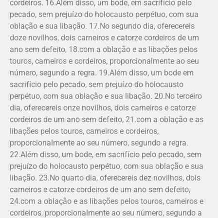
cordeiros. 16.Além disso, um bode, em sacrifício pelo
pecado, sem prejuízo do holocausto perpétuo, com sua
oblação e sua libação. 17.No segundo dia, oferecereis
doze novilhos, dois carneiros e catorze cordeiros de um
ano sem defeito, 18.com a oblação e as libações pelos
touros, carneiros e cordeiros, proporcionalmente ao seu
número, segundo a regra. 19.Além disso, um bode em
sacrifício pelo pecado, sem prejuízo do holocausto
perpétuo, com sua oblação e sua libação. 20.No terceiro
dia, oferecereis onze novilhos, dois carneiros e catorze
cordeiros de um ano sem defeito, 21.com a oblação e as
liba­ções pelos touros, carneiros e cordeiros,
proporcionalmente ao seu número, segundo a regra.
22.Além disso, um bode, em sacrifício pelo pecado, sem
prejuízo do holocausto perpétuo, com sua oblação e sua
libação. 23.No quarto dia, oferecereis dez novilhos, dois
carneiros e catorze cordeiros de um ano sem defeito,
24.com a oblação e as libações pelos touros, carneiros e
cordeiros, proporcionalmente ao seu número, segundo a