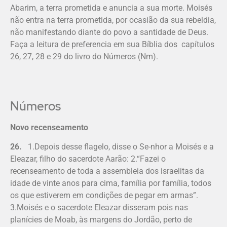
Abarim, a terra prometida e anuncia a sua morte. Moisés
não entra na terra prometida, por ocasião da sua rebeldia,
não manifestando diante do povo a santidade de Deus.
Faça a leitura de preferencia em sua Bíblia dos capítulos
26, 27, 28 e 29 do livro do Números (Nm).
Números
Novo recenseamento
26.
1.Depois desse flagelo, disse o Se-nhor a Moisés e a
Eleazar, filho do sacerdote Aarão: 2.“Fazei o
recenseamento de toda a assembleia dos israelitas da
idade de vinte anos para cima, família por família, todos
os que estiverem em condições de pegar em armas”.
3.Moisés e o sacerdote Eleazar disseram pois nas
planícies de Moab, às margens do Jordão, perto de