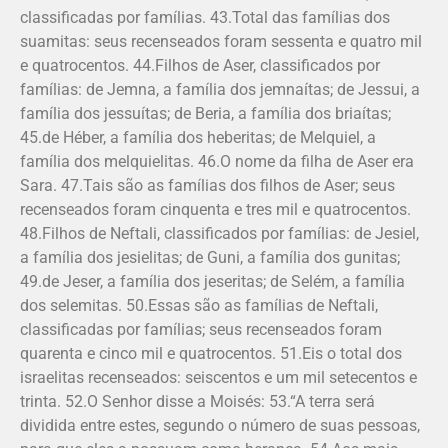
classificadas por famílias. 43.Total das famílias dos
suamitas: seus recenseados foram sessenta e quatro mil
e quatrocentos. 44.Filhos de Aser, classificados por
famílias: de Jemna, a família dos jemnaítas; de Jessui, a
família dos jessuítas; de Beria, a família dos briaítas;
45.de Héber, a família dos heberitas; de Melquiel, a
família dos melquielitas. 46.O nome da filha de Aser era
Sara. 47.Tais são as famílias dos filhos de Aser; seus
recenseados foram cinquenta e tres mil e quatrocentos.
48.Filhos de Neftali, classificados por famílias: de Jesiel,
a família dos jesielitas; de Guni, a família dos gunitas;
49.de Je­ser, a família dos jeseritas; de Selém, a fa­mília
dos selemitas. 50.Essas são as famílias de Neftali,
classificadas por famílias; seus recenseados foram
quarenta e cinco mil e quatrocentos. 51.Eis o total dos
israelitas recensea­dos: seiscentos e um mil setecentos e
trinta. 52.O Senhor disse a Moisés: 53.“A terra será
dividida entre estes, segundo o número de suas pessoas,