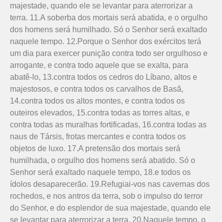
majestade, quando ele se levantar para aterrorizar a
terra. 11.A soberba dos mortais será abatida, e o orgulho
dos homens será humilhado. Só o Senhor será exaltado
naquele tempo. 12.Porque o Senhor dos exércitos terá
um dia para exercer punição contra todo ser orgulhoso e
arrogante, e contra todo aquele que se exalta, para
abatê-lo, 13.contra todos os cedros do Líbano, altos e
majestosos, e contra todos os carvalhos de Basã,
14.contra todos os altos montes, e contra todos os
outeiros elevados, 15.contra todas as torres altas, e
contra todas as muralhas fortificadas, 16.contra todas as
naus de Társis, frotas mercantes e contra todos os
objetos de luxo. 17.A pretensão dos mortais será
humilhada, o orgulho dos homens será abatido. Só o
Senhor será exaltado naquele tempo, 18.e todos os
ídolos desaparecerão. 19.Refugiai-vos nas cavernas dos
rochedos, e nos antros da terra, sob o impulso do terror
do Senhor, e do esplendor de sua majestade, quando ele
se levantar para aterrorizar a terra. 20.Naquele tempo, o