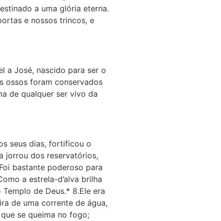
estinado a uma glória eterna.
ortas e nossos trincos, e
 a José, nascido para ser o
eus ossos foram conservados
ma de qualquer ser vivo da
s seus dias, fortificou o
a jorrou dos reservatórios,
.Foi bastante poderoso para
omo a estrela-d’alva brilha
o Templo de Deus.* 8.Ele era
eira de uma corrente de água,
 que se queima no fogo;