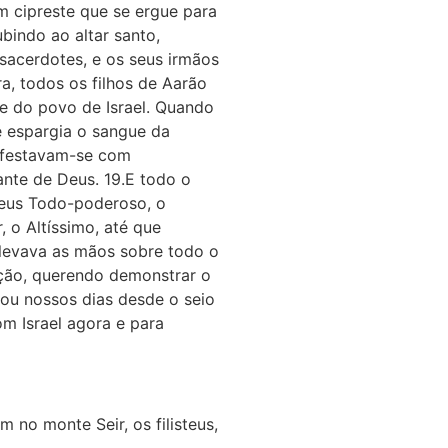
m cipreste que se ergue para
bindo ao altar santo,
sacerdotes, e os seus irmãos
, todos os filhos de Aarão
e do povo de Israel. Quando
 e espargia o sangue da
nifestavam-se com
nte de Deus. 19.E todo o
 Deus Todo-poderoso, o
 o Altíssimo, até que
elevava as mãos sobre todo o
ração, querendo demonstrar o
cou nossos dias desde o seio
m Israel agora e para
no monte Seir, os filisteus,