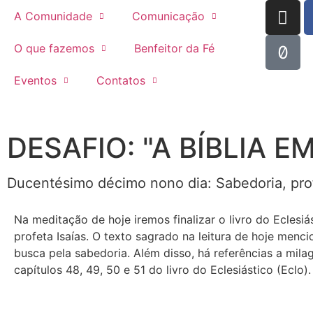
A Comunidade
Comunicação
O que fazemos
Benfeitor da Fé
Eventos
Contatos
DESAFIO: "A BÍBLIA E
Ducentésimo décimo nono dia: Sabedoria, pro
Na meditação de hoje iremos finalizar o livro do Eclesiás
profeta Isaías. O texto sagrado na leitura de hoje men
busca pela sabedoria. Além disso, há referências a milag
capítulos 48, 49, 50 e 51 do livro do Eclesiástico (Eclo).