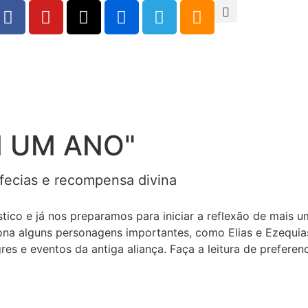
M UM ANO"
fecias e recompensa divina
tico e já nos preparamos para iniciar a reflexão de mais um 
ciona alguns personagens importantes, como Elias e Ezequia
res e eventos da antiga aliança. Faça a leitura de preferen