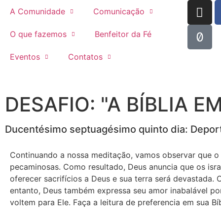
A Comunidade
Comunicação
O que fazemos
Benfeitor da Fé
Eventos
Contatos
DESAFIO: "A BÍBLIA E
Ducentésimo septuagésimo quinto dia: Deporta
Continuando a nossa meditação, vamos observar que o te
pecaminosas. Como resultado, Deus anuncia que os isra
oferecer sacrifícios a Deus e sua terra será devastada. 
entanto, Deus também expressa seu amor inabalável por 
voltem para Ele. Faça a leitura de preferencia em sua Bíb