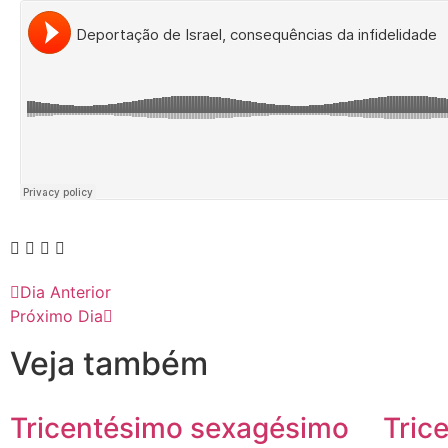
Dia Anterior
Próximo Dia
Veja também
Tricentésimo sexagésimo
Tric