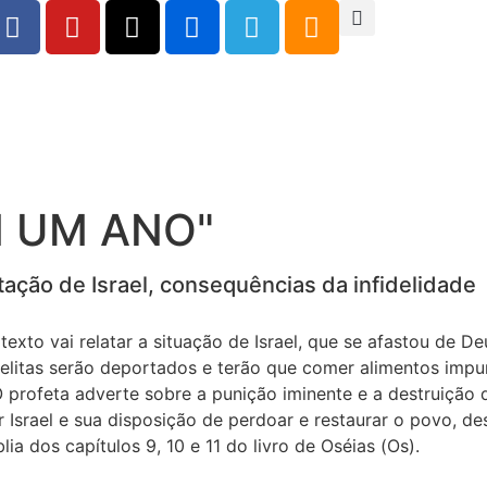
M UM ANO"
ção de Israel, consequências da infidelidade
xto vai relatar a situação de Israel, que se afastou de De
elitas serão deportados e terão que comer alimentos impu
O profeta adverte sobre a punição iminente e a destruição d
Israel e sua disposição de perdoar e restaurar o povo, d
lia dos capítulos 9, 10 e 11 do livro de Oséias (Os).