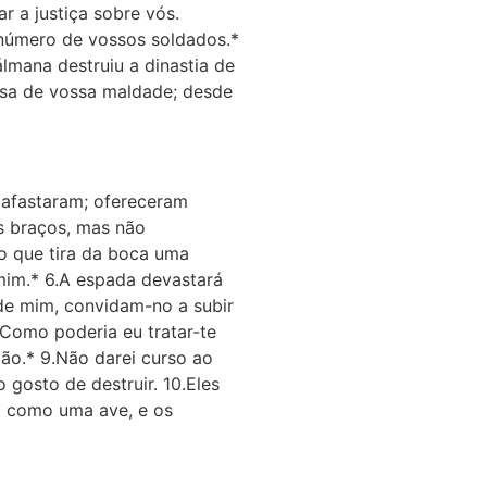
r a justiça sobre vós.
e número de vossos soldados.*
álmana destruiu a dinastia de
usa de vossa maldade; desde
e afastaram; ofereceram
us braços, mas não
o que tira da boca uma
a mim.* 6.A espada devastará
 de mim, convidam-no a subir
 Como poderia eu tratar-te
o.* 9.Não darei curso ao
 gosto de destruir. 10.Eles
ão como uma ave, e os