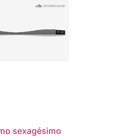
imo sexagésimo