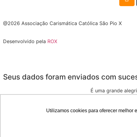
@2026 Associação Carismática Católica São Pio X
Desenvolvido pela
ROX
Seus dados foram enviados com suce
É uma grande alegri
Seja muito
Utilizamos cookies para oferecer melhor 
Duvidas, fale conosco pelo e-mail voluntarios@piox.org.b