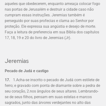
aqueles que obedecerem, enquanto ameaça colocar fogo
nas portas de Jerusalém e destruir a cidade caso não
cumpram essas instruções. Jeremias também é
perseguido por suas profecias e clama ao Senhor por
proteção. Ele expressa sua angústia e desejo de morte.
Faça a leitura de preferencia em sua Bíblia dos capítulos
17, 18, 19 e 20 do livro de Jeremias (Jr).
Jeremias
Pecado de Judá e castigo
17.
1.Acha-se inscrito o pecado de Judá com estilete de
ferro; e gravado com ponta de diamante sobre a pedra de
seu coração, 2.nos ângulos de seus altares. Lembrando-
se de seus filhos, pensam em suas estelas e marcos
sagrados, junto das árvores verdejantes no alto das