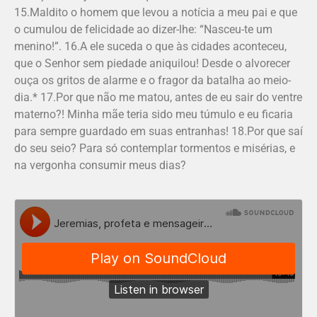
15.Maldito o homem que levou a notícia a meu pai e que
o cumulou de felicidade ao dizer-lhe: “Nasceu-te um
menino!”. 16.A ele suceda o que às cidades aconteceu,
que o Senhor sem piedade aniquilou! Desde o alvorecer
ouça os gritos de alarme e o fragor da batalha ao meio-
dia.* 17.Por que não me matou, antes de eu sair do ventre
materno?! Minha mãe teria sido meu túmulo e eu ficaria
para sempre guardado em suas entranhas! 18.Por que saí
do seu seio? Para só contemplar tormentos e misérias, e
na vergonha consumir meus dias?