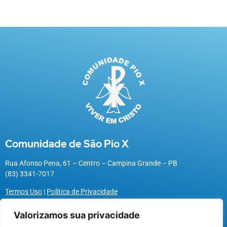
Comunidade de São Pio X
Rua Afonso Pena, 61 – Centro – Campina Grande – PB
(83) 3341-7017
Termos Uso
|
Política de Privacidade
Valorizamos sua privacidade