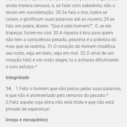
ainda merece censura, e, se falar com sabedoria, não o
levam em consideração. 28.Se fala o rico, todos se
calam, e glorificam suas palavras até as nuvens; 29.se
fala um pobre, dizem: “Que é este homem?”. E, se ele
tropeçar, fazem-no cair. 30.A riqueza é boa para quem
não tem a consciência pesada, péssima é a pobreza do
mau que se lastima. 31.O coração do homem modifica
seu rosto, seja em bem, seja em mal. 32.O sinal de um
coração feliz é um rosto alegre, tu o acharás dificilmente
e com esforço.*
Integridade
14.
1.Feliz o homem que não pecou pelas suas palavras,
e que não é atormentado pelo remorso do pecado.*
2.Feliz aquele cuja alma não está triste e que não está
privado de esperança!
Inveja e mesquinhez