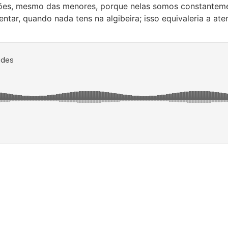
idões, mesmo das menores, porque nelas somos constante
r, quando nada tens na algibeira; isso equivaleria a atent