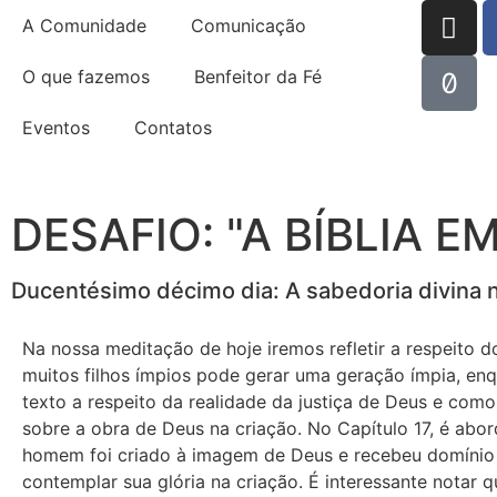
A Comunidade
Comunicação
O que fazemos
Benfeitor da Fé
Eventos
Contatos
DESAFIO: "A BÍBLIA E
Ducentésimo décimo dia: A sabedoria divina n
Na nossa meditação de hoje iremos refletir a respeito d
muitos filhos ímpios pode gerar uma geração ímpia, en
texto a respeito da realidade da justiça de Deus e com
sobre a obra de Deus na criação. No Capítulo 17, é ab
homem foi criado à imagem de Deus e recebeu domínio 
contemplar sua glória na criação. É interessante notar 