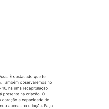
 Deus. É destacado que ter
osa. Também observaremos no
o 16, há uma recapitulação
á presente na criação. O
o coração a capacidade de
cando apenas na criação. Faça