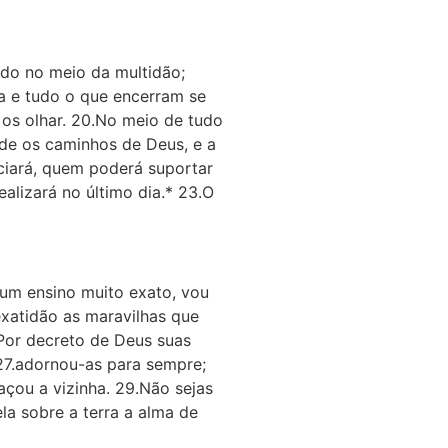
ido no meio da multidão;
ra e tudo o que encerram se
 os olhar. 20.No meio de tudo
de os caminhos de Deus, e a
ciará, quem poderá suportar
alizará no último dia.* 23.O
 um ensino muito exato, vou
exatidão as maravilhas que
.Por decreto de Deus suas
27.adornou-as para sempre;
çou a vizinha. 29.Não sejas
la sobre a terra a alma de