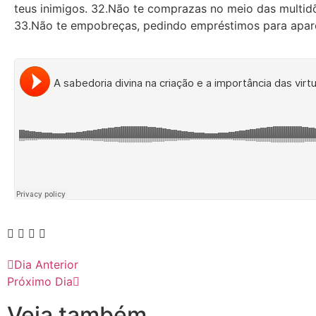
teus inimigos. 32.Não te comprazas no meio das mult
33.Não te empobreças, pedindo empréstimos para aparenta
Dia Anterior
Próximo Dia
Veja também