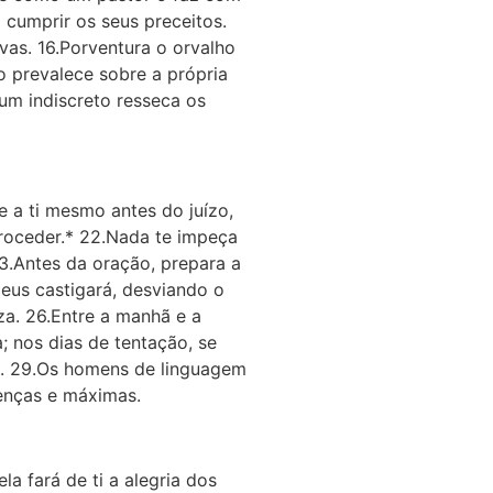
cumprir os seus preceitos.
vas. 16.Porventura o orvalho
o prevalece sobre a própria
um indiscreto resseca os
te a ti mesmo antes do juízo,
proceder.* 22.Nada te impeça
3.Antes da oração, prepara a
eus castigará, desviando o
za. 26.Entre a manhã e a
 nos dias de tentação, se
. 29.Os homens de linguagem
enças e máximas.
la fará de ti a alegria dos