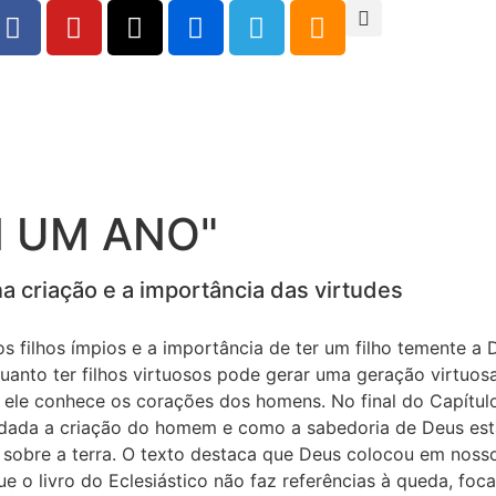
M UM ANO"
a criação e a importância das virtudes
os filhos ímpios e a importância de ter um filho temente a
quanto ter filhos virtuosos pode gerar uma geração virtu
o ele conhece os corações dos homens. No final do Capítul
ordada a criação do homem e como a sabedoria de Deus est
sobre a terra. O texto destaca que Deus colocou em noss
que o livro do Eclesiástico não faz referências à queda, fo