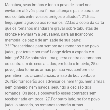
Macabeu, seus irmãos e todo o povo de Israel nos
enviaram até vós, para firmar aliança e paz e para que
nos conteis entre vossos amigos e aliados”. 21.Essa
linguagem agradou aos romanos. 22.Eis a cópia da carta
que os romanos mandaram gravar sobre tabuletas de
bronze e enviaram a Jerusalém, para ali ficar como
memorial de paz e de amizade de sua parte:
23.“Prosperidade para sempre aos romanos e ao povo
judeu, por terra e por mar! Longe deles a espada e o
inimigo! 24.Se sobrevier uma guerra contra os romanos
ou contra um de seus aliados, em todo o império, 25.o
povo judeu tome as armas por sua vez, conforme o
permitirem as circunstâncias, e isso de boa vontade.
26.Não fornecerão aos adversários nem trigo, nem armas,
nem dinheiro, nem navios, segundo a decisão dos
romanos. Os judeus observarão esses contratos sem
receber nada em troca. 27.Por outro lado, se for o povo
judeu o atacado, os romanos tomarão armas