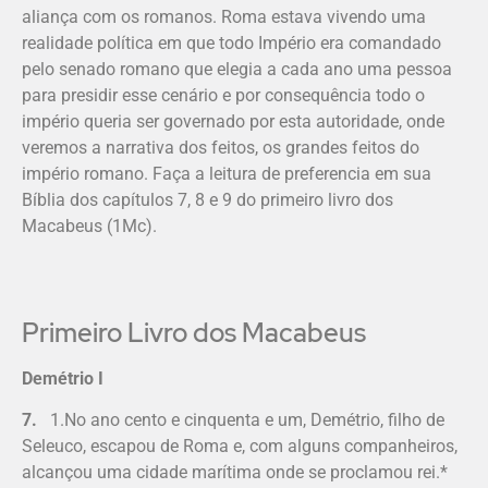
aliança com os romanos. Roma estava vivendo uma
realidade política em que todo Império era comandado
pelo senado romano que elegia a cada ano uma pessoa
para presidir esse cenário e por consequência todo o
império queria ser governado por esta autoridade, onde
veremos a narrativa dos feitos, os grandes feitos do
império romano. Faça a leitura de preferencia em sua
Bíblia dos capítulos 7, 8 e 9 do primeiro livro dos
Macabeus (1Mc).
Primeiro Livro dos Macabeus
Demétrio I
7.
1.No ano cento e cinquenta e um, De­métrio, filho de
Seleuco, escapou de Roma e, com alguns companheiros,
alcançou uma cidade marítima onde se proclamou rei.*