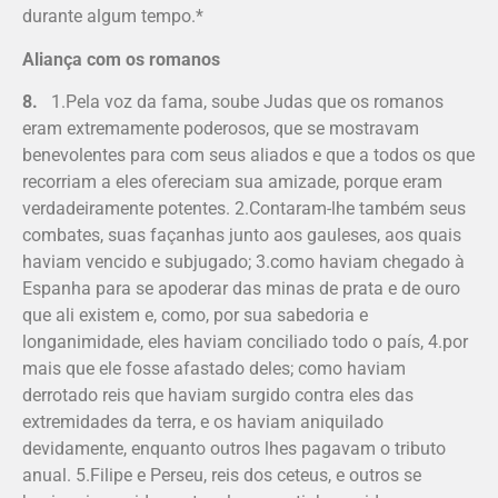
durante algum tempo.*
Aliança com os romanos
8.
1.Pela voz da fama, soube Judas que os romanos
eram extremamente poderosos, que se mostravam
benevolentes para com seus aliados e que a todos os que
recorriam a eles ofereciam sua amizade, porque eram
verdadeiramente potentes. 2.Contaram-lhe também seus
combates, suas façanhas junto aos gauleses, aos quais
haviam vencido e subjugado; 3.como haviam chegado à
Espanha para se apoderar das minas de prata e de ouro
que ali existem e, como, por sua sabedoria e
longanimidade, eles haviam conciliado todo o país, 4.por
mais que ele fosse afastado deles; como haviam
derrotado reis que haviam surgido contra eles das
extremidades da terra, e os haviam aniquilado
devidamente, enquanto outros lhes pagavam o tributo
anual. 5.Filipe e Perseu, reis dos ceteus, e outros se