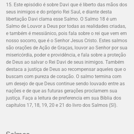
15. Este episódio é sobre Davi que é liberto das mãos dos
seus inimigos e do próprio Rei Saul, e diante desta
libertação Davi clama esse Salmo. O Salmo 18 é um
Salmo de Louvor a Deus por todas as realidades criadas,
e também é messiânico, pois fala sobre o rei que vem em
nosso socorro, que é o Senhor Jesus Cristo. Estes salmos
são orações de Ação de Graças, louvor ao Senhor por sua
misericórdia, poder e providência, e fala sobre a proteção
de Deus ao salvar o Rei Davi de seus inimigos. Também
destaca a justiça de Deus ao recompensar aqueles que o
buscam com pureza de coração. O salmo termina com
um desejo de que Deus continue sendo louvado entre as
nações e de que as futuras gerações proclamem sua
justiça. Faça a leitura de preferencia em sua Bíblia dos
capítulos 17, 18, 19, 20 e 21 do livro dos Salmos (Sl).