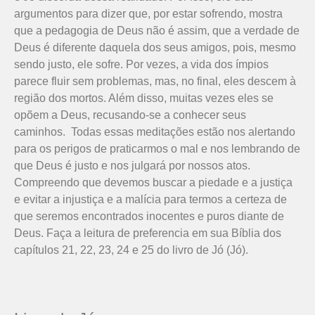
argumentos para dizer que, por estar sofrendo, mostra
que a pedagogia de Deus não é assim, que a verdade de
Deus é diferente daquela dos seus amigos, pois, mesmo
sendo justo, ele sofre. Por vezes, a vida dos ímpios
parece fluir sem problemas, mas, no final, eles descem à
região dos mortos. Além disso, muitas vezes eles se
opõem a Deus, recusando-se a conhecer seus
caminhos. Todas essas meditações estão nos alertando
para os perigos de praticarmos o mal e nos lembrando de
que Deus é justo e nos julgará por nossos atos.
Compreendo que devemos buscar a piedade e a justiça
e evitar a injustiça e a malícia para termos a certeza de
que seremos encontrados inocentes e puros diante de
Deus. Faça a leitura de preferencia em sua Bíblia dos
capítulos 21, 22, 23, 24 e 25 do livro de Jó (Jó).