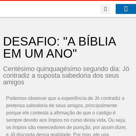
A Co
O que f
DESAFIO: "A BÍBLIA
EM UM ANO"
Centésimo quinquagésimo segundo dia: Jó
contradiz a suposta sabedoria dos seus
amigos
Podemos observar que a experiência de Jó contradiz a
pretensa sabedoria de seus amigos, principalmente
porque ele contesta a afirmação de que o castigo é
sempre devido aos ímpios no curso desta vida. Ou seja,
os ímpios são merecedores de punição, por assim dizer,
e Jó discorda dessa realidade. Por isso, ele usa