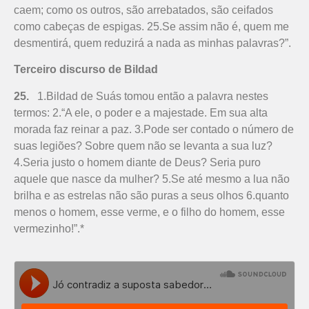
caem; como os outros, são arrebatados, são ceifados
como cabeças de espigas. 25.Se assim não é, quem me
desmentirá, quem reduzirá a nada as minhas palavras?”.
Terceiro discurso de Bildad
25.
1.Bildad de Suás tomou então a palavra nestes
termos: 2.“A ele, o poder e a majestade. Em sua alta
morada faz reinar a paz. 3.Pode ser contado o número de
suas legiões? Sobre quem não se levanta a sua luz?
4.Seria justo o homem diante de Deus? Seria puro
aquele que nasce da mulher? 5.Se até mesmo a lua não
brilha e as estrelas não são puras a seus olhos 6.quanto
menos o homem, esse verme, e o filho do homem, esse
vermezinho!”.*