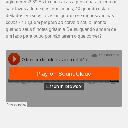
aglomerem? 39.És tu que caças a presa para a leoa ou
satisfazes a fome dos leõezinhos, 40.quando estão
deitados em seus covis ou quando se emboscam nas
covas? 41.Quem prepara ao corvo o seu alimento,
quando seus filhotes gritam a Deus, quando andam de
um lado para outro por não terem o que comer?