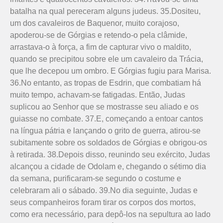
batalha na qual pereceram alguns judeus. 35.Do­siteu,
um dos cavaleiros de Baquenor, muito corajoso,
apoderou-se de Górgias e retendo-o pela clâmide,
arrastava-o à força, a fim de capturar vivo o maldito,
quando se precipitou sobre ele um cavaleiro da Trácia,
que lhe decepou um ombro. E Górgias fugiu para Marisa.
36.No entanto, as tropas de Esdrin, que combatiam há
muito tempo, achavam-se fatigadas. Então, Judas
suplicou ao Senhor que se mostrasse seu aliado e os
guiasse no combate. 37.E, começando a entoar cantos
na língua pátria e lançando o grito de guerra, atirou-se
subitamente sobre os soldados de Górgias e obrigou-os
à retirada. 38.Depois disso, reunindo seu exército, Judas
alcançou a cidade de Odolam e, chegando o sétimo dia
da semana, purificaram-se segundo o costume e
celebraram ali o sábado. 39.No dia seguinte, Judas e
seus companheiros foram tirar os corpos dos mortos,
como era necessário, para depô-los na sepultura ao lado