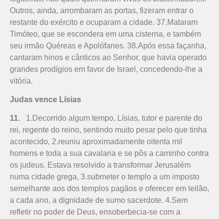
Outros, ainda, arrombaram as portas, fizeram entrar o
restante do exército e ocuparam a cidade. 37.Mataram
Timóteo, que se escondera em uma cisterna, e também
seu irmão Quéreas e Apolófanes. 38.Após essa façanha,
cantaram hinos e cânticos ao Senhor, que havia operado
grandes prodígios em favor de Israel, concedendo-lhe a
vitória.
Judas vence Lísias
11.
1.Decorrido algum tempo, Lísias, tutor e parente do
rei, regente do reino, sentindo muito pesar pelo que tinha
acontecido, 2.reuniu aproximadamente oitenta mil
homens e toda a sua cavalaria e se pôs a caminho contra
os judeus. Estava resolvido a transformar Jerusalém
numa cidade grega, 3.submeter o templo a um imposto
semelhante aos dos templos pagãos e oferecer em leilão,
a cada ano, a dignidade de sumo sacerdote. 4.Sem
refletir no poder de Deus, ensoberbecia-se com a