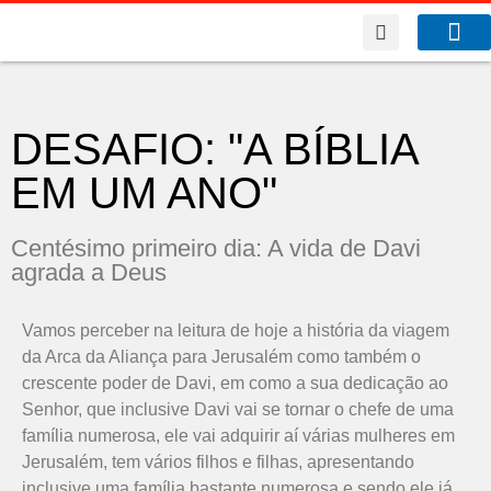
A Co
O que f
DESAFIO: "A BÍBLIA
EM UM ANO"
Centésimo primeiro dia: A vida de Davi
agrada a Deus
Vamos perceber na leitura de hoje a história da viagem
da Arca da Aliança para Jerusalém como também o
crescente poder de Davi, em como a sua dedicação ao
Senhor, que inclusive Davi vai se tornar o chefe de uma
família numerosa, ele vai adquirir aí várias mulheres em
Jerusalém, tem vários filhos e filhas, apresentando
inclusive uma família bastante numerosa e sendo ele já