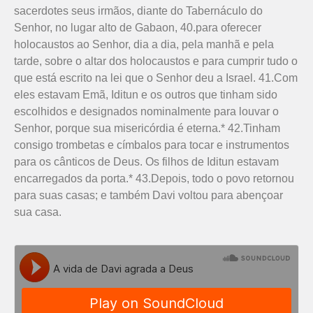
sacerdotes seus irmãos, diante do Tabernáculo do
Senhor, no lugar alto de Gabaon, 40.para oferecer
holocaustos ao Senhor, dia a dia, pela manhã e pela
tarde, sobre o altar dos holocaustos e para cumprir tudo o
que está escrito na lei que o Senhor deu a Israel. 41.Com
eles estavam Emã, Iditun e os outros que tinham sido
escolhidos e designados nominalmente para louvar o
Senhor, porque sua misericórdia é eterna.* 42.Tinham
consigo trombetas e címbalos para tocar e instrumentos
para os cânticos de Deus. Os filhos de Iditun estavam
encarregados da porta.* 43.Depois, todo o povo retornou
para suas casas; e também Davi voltou para abençoar
sua casa.