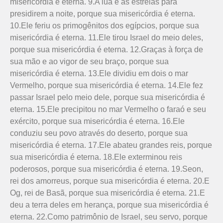
misericórdia é eterna. 9.A lua e as estrelas para
presidirem a noite, porque sua misericórdia é eterna.
10.Ele feriu os primogênitos dos egípcios, porque sua
misericórdia é eterna. 11.Ele tirou Israel do meio deles,
porque sua misericórdia é eterna. 12.Graças à força de
sua mão e ao vigor de seu braço, porque sua
misericórdia é eterna. 13.Ele dividiu em dois o mar
Vermelho, porque sua misericórdia é eterna. 14.Ele fez
passar Israel pelo meio dele, porque sua misericórdia é
eterna. 15.Ele precipitou no mar Vermelho o faraó e seu
exército, porque sua misericórdia é eterna. 16.Ele
conduziu seu povo através do deserto, porque sua
misericórdia é eterna. 17.Ele abateu grandes reis, porque
sua misericórdia é eterna. 18.Ele exterminou reis
poderosos, porque sua misericórdia é eterna. 19.Seon,
rei dos amorreus, porque sua misericórdia é eterna. 20.E
Og, rei de Basã, porque sua misericórdia é eterna. 21.E
deu a terra deles em herança, porque sua misericórdia é
eterna. 22.Como patrimônio de Israel, seu servo, porque