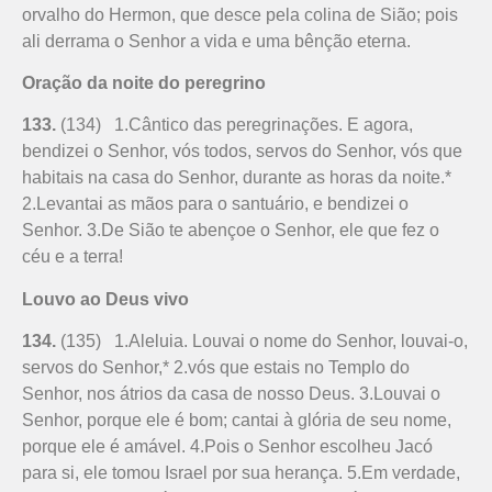
orvalho do Hermon, que desce pela colina de Sião; pois
ali derrama o Senhor a vida e uma bênção eterna.
Oração da noite do peregrino
133.
(134) 1.Cântico das peregrinações. E agora,
bendizei o Senhor, vós todos, servos do Senhor, vós que
habitais na casa do Senhor, durante as horas da noite.*
2.Levantai as mãos para o santuário, e bendizei o
Senhor. 3.De Sião te abençoe o Senhor, ele que fez o
céu e a terra!
Louvo ao Deus vivo
134.
(135) 1.Aleluia. Louvai o nome do Senhor, louvai-o,
servos do Senhor,* 2.vós que estais no Templo do
Senhor, nos átrios da casa de nosso Deus. 3.Louvai o
Senhor, porque ele é bom; cantai à glória de seu nome,
porque ele é amável. 4.Pois o Senhor escolheu Jacó
para si, ele tomou Israel por sua herança. 5.Em verdade,