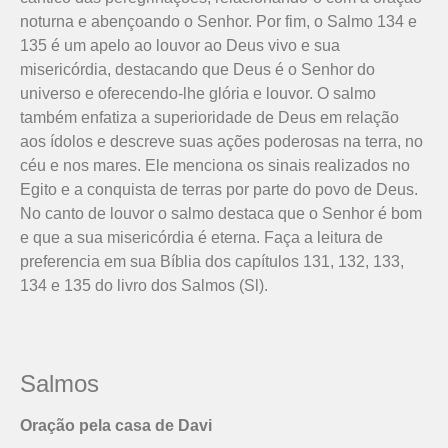
noturna e abençoando o Senhor. Por fim, o Salmo 134 e
135 é um apelo ao louvor ao Deus vivo e sua
misericórdia, destacando que Deus é o Senhor do
universo e oferecendo-lhe glória e louvor. O salmo
também enfatiza a superioridade de Deus em relação
aos ídolos e descreve suas ações poderosas na terra, no
céu e nos mares. Ele menciona os sinais realizados no
Egito e a conquista de terras por parte do povo de Deus.
No canto de louvor o salmo destaca que o Senhor é bom
e que a sua misericórdia é eterna. Faça a leitura de
preferencia em sua Bíblia dos capítulos 131, 132, 133,
134 e 135 do livro dos Salmos (Sl).
Salmos
Oração pela casa de Davi