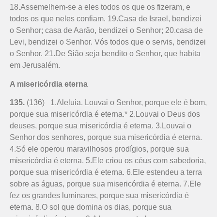
18.Assemelhem-se a eles todos os que os fizeram, e
todos os que neles confiam. 19.Casa de Israel, bendizei
o Senhor; casa de Aarão, bendizei o Senhor; 20.casa de
Levi, bendizei o Senhor. Vós todos que o servis, bendizei
o Senhor. 21.De Sião seja bendito o Senhor, que habita
em Jerusalém.
A misericórdia eterna
135.
(136) 1.Aleluia. Louvai o Senhor, porque ele é bom,
porque sua misericórdia é eterna.* 2.Louvai o Deus dos
deuses, porque sua misericórdia é eterna. 3.Louvai o
Senhor dos senhores, porque sua misericórdia é eterna.
4.Só ele operou maravilhosos prodígios, porque sua
misericórdia é eterna. 5.Ele criou os céus com sabedoria,
porque sua misericórdia é eterna. 6.Ele estendeu a terra
sobre as águas, porque sua misericórdia é eterna. 7.Ele
fez os grandes luminares, porque sua misericórdia é
eterna. 8.O sol que domina os dias, porque sua