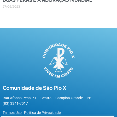
DUAS FERAS E A ADORAÇÃO MUNDIAL
27/09/2023
Comunidade de São Pio X
Rua Afonso Pena, 61 – Centro – Campina Grande – PB
(83) 3341-7017
Termos Uso
|
Política de Privacidade