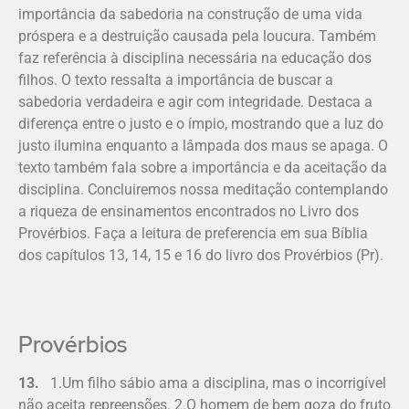
importância da sabedoria na construção de uma vida
próspera e a destruição causada pela loucura. Também
faz referência à disciplina necessária na educação dos
filhos. O texto ressalta a importância de buscar a
sabedoria verdadeira e agir com integridade. Destaca a
diferença entre o justo e o ímpio, mostrando que a luz do
justo ilumina enquanto a lâmpada dos maus se apaga. O
texto também fala sobre a importância e da aceitação da
disciplina. Concluiremos nossa meditação contemplando
a riqueza de ensinamentos encontrados no Livro dos
Provérbios. Faça a leitura de preferencia em sua Bíblia
dos capítulos 13, 14, 15 e 16 do livro dos Provérbios (Pr).
Provérbios
13.
1.Um filho sábio ama a disciplina, mas o incorrigível
não aceita repreensões. 2.O homem de bem goza do fruto