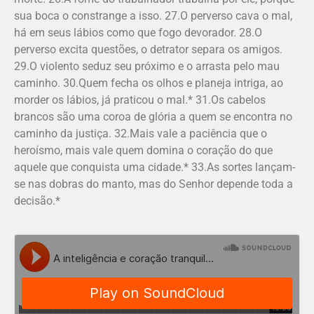
sua boca o constrange a isso. 27.O perverso cava o mal,
há em seus lábios como que fogo devorador. 28.O
perverso excita questões, o detrator separa os amigos.
29.O violento seduz seu próximo e o arrasta pelo mau
caminho. 30.Quem fecha os olhos e planeja intriga, ao
morder os lábios, já praticou o mal.* 31.Os cabelos
brancos são uma coroa de glória a quem se encontra no
caminho da justiça. 32.Mais vale a paciência que o
heroísmo, mais vale quem domina o coração do que
aquele que conquista uma cidade.* 33.As sortes lançam-
se nas dobras do manto, mas do Senhor depende toda a
decisão.*