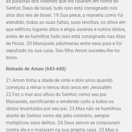
as palavras dos videntes que lhe falaram em nome do
Senhor, Deus de Israel, tudo isso está consignado nos
atos dos reis de Israel. 19.Sua prece, a maneira como foi
atendido, todas as suas faltas, suas revoltas, os sítios em
que edificou lugares altos e erigiu asserás e outros ídolos,
antes de se humilhar, tudo isso está consignado nas Atas
de Hozai. 20.Manassés adormeceu entre seus pais e foi
sepultado na sua casa. Seu filho Amon sucedeu-lhe no
trono.
Reinado de Amon (643-640)
21.Amon tinha a idade de vinte e dois anos quando
começou a reinar e reinou dois anos em Jerusalém.
22.Fez o mal aos olhos do Senhor, como seu pai
Manassés, sacrificando e rendendo culto a todos os
ídolos levantados por seu pai. 23.Mas não se humilhou
diante do Senhor como ele; pelo contrário, sempre
multiplicou seus delitos. 24.Seus servos se conjuraram
contra ele e o mataram na sua própria casa. 25.Mas o