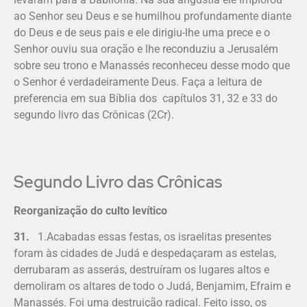
ao Senhor seu Deus e se humilhou profundamente diante
do Deus e de seus pais e ele dirigiu-lhe uma prece e o
Senhor ouviu sua oração e lhe reconduziu a Jerusalém
sobre seu trono e Manassés reconheceu desse modo que
o Senhor é verdadeiramente Deus. Faça a leitura de
preferencia em sua Bíblia dos capítulos 31, 32 e 33 do
segundo livro das Crônicas (2Cr).
Segundo Livro das Crônicas
Reorganização do culto levítico
31.
1.Acabadas essas festas, os israe­litas presentes
foram às cidades de Judá e despedaçaram as estelas,
derrubaram as asserás, destruíram os lugares altos e
demoliram os altares de todo o Judá, Benjamim, Efraim e
Manassés. Foi uma destruição radical. Feito isso, os