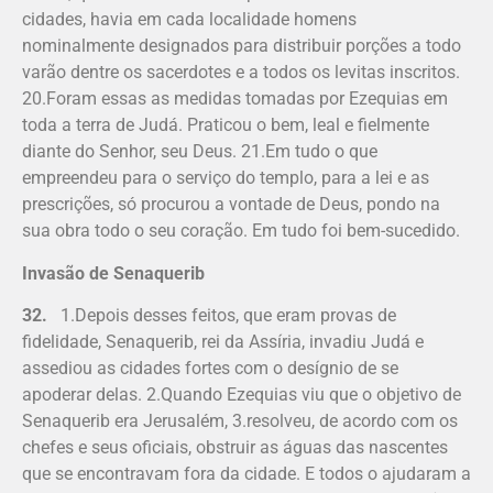
cidades, havia em cada localidade homens
nominalmente designados para distribuir porções a todo
varão dentre os sacerdotes e a todos os levitas inscritos.
20.Foram essas as medidas tomadas por Ezequias em
toda a terra de Judá. Praticou o bem, leal e fielmente
diante do Senhor, seu Deus. 21.Em tudo o que
empreendeu para o serviço do templo, para a lei e as
prescrições, só procurou a vontade de Deus, pondo na
sua obra todo o seu coração. Em tudo foi bem-sucedido.
Invasão de Senaquerib
32.
1.Depois desses feitos, que eram provas de
fidelidade, Senaquerib, rei da Assíria, invadiu Judá e
assediou as cidades fortes com o desígnio de se
apoderar delas. 2.Quando Ezequias viu que o objetivo de
Senaquerib era Jerusalém, 3.resolveu, de acordo com os
chefes e seus oficiais, obstruir as águas das nascentes
que se encontravam fora da cidade. E todos o ajudaram a