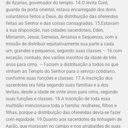
de Azarias, governador do templo. 14.O levita Coré,
guarda da porta oriental, estava encarregado dos dons
voluntários feitos a Deus, da distribuição das oferendas
feitas ao Senhor e das coisas consagradas. 15.Estavam
à sua disposição, nas cidades sacerdotais, Eden,
Miniamin, Jesué, Semeías, Amarias e Sequenias, com a
missão de distribuir equitativamente sua parte a cada
um, grandes e pequenos, segundo suas classes – 16.com
exceção, contudo, dos varões inscritos da idade de três
anos para cima. – Faziam a distribuição a todos os que
vinham ao Templo do Senhor para o serviço cotidiano,
conforme suas funções e classes. 17.A inscrição dos
sacerdotes era feita segundo suas famílias e a dos
levitas, desde a idade de vinte anos para cima, segundo
suas funções e classes. 18.A inscrição de toda essa
multidão mencionava toda a família: mulheres, filhos e
filhas, porque a distribuição das oferendas devia-se fazer
com equidade. 19.Quanto aos sacerdotes da linhagem de
Aarão, que moravam no campo e nos arrabaldes de suas