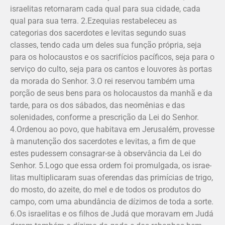
israelitas retornaram cada qual para sua cidade, cada
qual para sua terra. 2.Ezequias restabeleceu as
categorias dos sacerdotes e levitas segundo suas
classes, tendo cada um deles sua função própria, seja
para os holocaustos e os sacrifícios pacíficos, seja para o
serviço do culto, seja para os cantos e louvores às portas
da morada do Senhor. 3.O rei reservou também uma
porção de seus bens para os holocaustos da manhã e da
tarde, para os dos sábados, das neomê­nias e das
solenidades, conforme a prescrição da Lei do Senhor.
4.Ordenou ao povo, que habitava em Jerusalém, proves­se
à manutenção dos sacerdotes e levitas, a fim de que
estes pudessem consagrar-se à observância da Lei do
Senhor. 5.Logo que essa ordem foi promulgada, os israe­
litas multiplicaram suas oferendas das primícias de trigo,
do mosto, do azeite, do mel e de todos os produtos do
campo, com uma abundância de dízimos de toda a sorte.
6.Os israelitas e os filhos de Judá que moravam em Judá