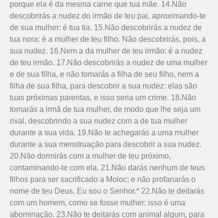
porque ela é da mesma carne que tua mãe. 14.Não
descobrirás a nudez do irmão de teu pai, aproximando-te
de sua mulher: é tua tia. 15.Não descobrirás a nudez de
tua nora: é a mulher de teu filho. Não descobrirás, pois, a
sua nudez. 16.Nem a da mulher de teu irmão: é a nudez
de teu irmão. 17.Não descobrirás a nudez de uma mulher
e de sua filha, e não tomarás a filha de seu filho, nem a
filha de sua filha, para descobrir a sua nudez: elas são
tuas próximas parentas, e isso seria um crime. 18.Não
tomarás a irmã de tua mulher, de modo que lhe seja um
rival, descobrindo a sua nudez com a de tua mulher
durante a sua vida. 19.Não te achegarás a uma mulher
durante a sua menstruação para descobrir a sua nudez.
20.Não dormirás com a mulher de teu próximo,
contaminando-te com ela. 21.Não darás nenhum de teus
filhos para ser sacrificado a Moloc; e não profanarás o
nome de teu Deus. Eu sou o Senhor.* 22.Não te deitarás
com um homem, como se fosse mulher: isso é uma
abominação. 23.Não te deitarás com animal algum, para