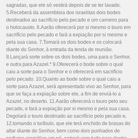
sagradas, que ele só vestirá depois de se ter lavado.
5.Receberá da assembleia dos israelitas dois bodes
destinados ao sacrifício pelo pecado e um carneiro para
o holocausto. 6.Aarão oferecerá por si mesmo o touro em
sacrifício pelo pecado e fará a expiação por si mesmo e
pela sua casa. 7.Tomará os dois bodes e os colocará
diante do Senhor, à entrada da tenda de reunião.
8.Lançará sorte sobre os dois bodes, uma para o Senhor,
e outra para Azazel.* 9.Oferecerá o bode sobre o qual
caiu a sorte para o Senhor e o oferecerá em sacrifício
pelo pecado. 10.Quanto ao bode sobre o qual caiu a
sorte para Azazel, será apresentado vivo ao Senhor, para
que se faça a expiação sobre ele, a fim de enviá-lo a
Azazel, no deserto. 11.Aarão oferecerá o touro pelo seu
pecado, e fará a expiação por si mesmo e pela sua casa.
Degolará o touro destinado ao sacrifício pelo pecado e,
12.tomando o turíbulo, que ele terá enchido de brasas do
altar diante do Senhor, bem como dois punhados de