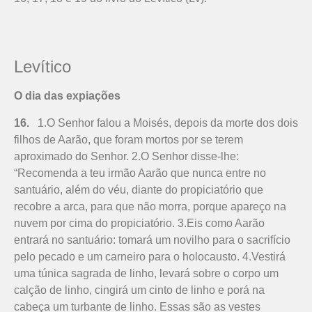
Levítico
O dia das expiações
16.
1.O Senhor falou a Moisés, depois da morte dos dois
filhos de Aarão, que foram mortos por se terem
aproximado do Senhor. 2.O Senhor disse-lhe:
“Recomenda a teu irmão Aarão que nunca entre no
santuário, além do véu, diante do propiciatório que
recobre a arca, para que não morra, porque apareço na
nuvem por cima do propiciatório. 3.Eis como Aarão
entrará no santuário: tomará um novilho para o sacrifício
pelo pecado e um carneiro para o holocausto. 4.Vestirá
uma túnica sagrada de linho, levará sobre o corpo um
calção de linho, cingirá um cinto de linho e porá na
cabeça um turbante de linho. Essas são as vestes