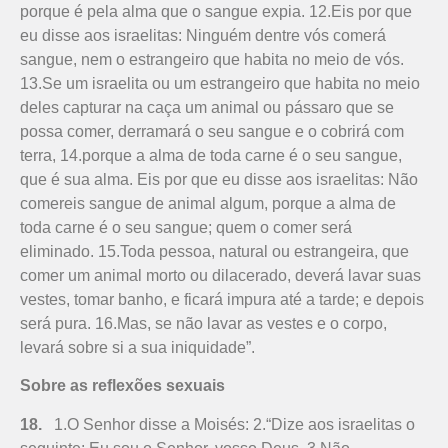
porque é pela alma que o sangue expia. 12.Eis por que
eu disse aos israelitas: Ninguém dentre vós comerá
sangue, nem o estrangeiro que habita no meio de vós.
13.Se um israelita ou um estrangeiro que habita no meio
deles capturar na caça um animal ou pássaro que se
possa comer, derramará o seu sangue e o cobrirá com
terra, 14.porque a alma de toda carne é o seu sangue,
que é sua alma. Eis por que eu disse aos israelitas: Não
comereis sangue de animal algum, porque a alma de
toda carne é o seu sangue; quem o comer será
eliminado. 15.Toda pessoa, natural ou estrangeira, que
comer um animal morto ou dilacerado, deverá lavar suas
vestes, tomar banho, e ficará impura até a tarde; e depois
será pura. 16.Mas, se não lavar as vestes e o corpo,
levará sobre si a sua iniquidade”.
Sobre as reflexões sexuais
18.
1.O Senhor disse a Moisés: 2.“Dize aos israelitas o