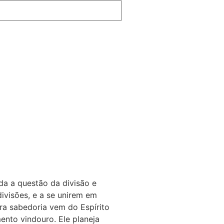
da a questão da divisão e
ivisões, e a se unirem em
ra sabedoria vem do Espírito
ento vindouro. Ele planeja