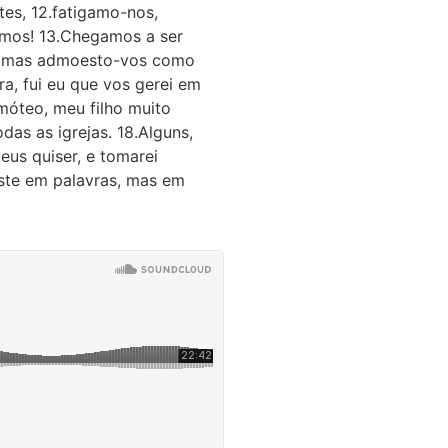
es, 12.fatigamo-nos,
amos! 13.Chegamos a ser
r, mas admoesto-vos como
ra, fui eu que vos gerei em
imóteo, meu filho muito
das as igrejas. 18.Alguns,
eus quiser, e tomarei
ste em palavras, mas em