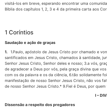
visitá-los em breve, esperando encontrar uma comunidad
Bíblia dos capítulos 1, 2, 3 e 4 da primeira carta aos Cor
1 Coríntios
Saudação e ação de graças
1.
1.Paulo, apóstolo de Jesus Cristo por chamado e vont
santificados em Jesus Cristo, chamados à santidade, j
Senhor Jesus Cristo, Se­nhor deles e nosso; 3.a vós, gr
de agradecer a Deus por vós, pela graça divina que vo
com os da palavra e os da ciência, 6.tão solidamente f
manifestação de nosso Senhor Jesus Cristo, não vos falt
de nosso Senhor Jesus Cristo.* 9.Fiel é Deus, por quem
I – DI
Dissensão a respeito dos pregadores