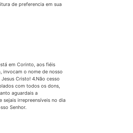
itura de preferencia em sua
stá em Corinto, aos fiéis
am, invocam o nome de nosso
r Jesus Cristo! 4.Não cesso
mplados com todos os dons,
uanto aguardais a
sejais irrepreensíveis no dia
osso Senhor.