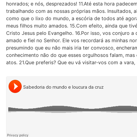
honrados; e nós, desprezados! 11.Até esta hora padece
trabalhando com as nossas próprias mãos. Insultados,
como que o lixo do mundo, a escória de todos até ago
meus filhos muito amados. 15.Com efeito, ain­da que tivé
Cristo Jesus pelo Evangelho. 16.Por isso, vos conjuro a 
amado e fiel no Se­nhor. Ele vos recordará as minhas no
presumindo que eu não mais iria ter convosco, encheram
conhecimento não do que esses orgulhosos falam, mas 
atos. 21.Que preferis? Que eu vá visitar-vos com a vara