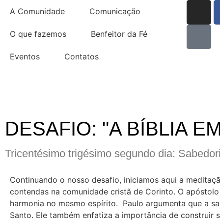
A Comunidade
Comunicação
O que fazemos
Benfeitor da Fé
Eventos
Contatos
DESAFIO: "A BÍBLIA E
Tricentésimo trigésimo segundo dia: Sabedor
Continuando o nosso desafio, iniciamos aqui a meditaçã
contendas na comunidade cristã de Corinto. O apóstolo 
harmonia no mesmo espírito. Paulo argumenta que a sab
Santo. Ele também enfatiza a importância de construir 