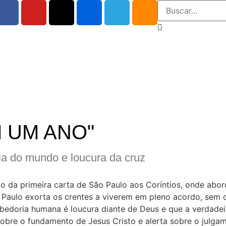
M UM ANO"
ia do mundo e loucura da cruz
o da primeira carta de São Paulo aos Coríntios, onde abor
Paulo exorta os crentes a viverem em pleno acordo, sem d
edoria humana é loucura diante de Deus e que a verdadei
sobre o fundamento de Jesus Cristo e alerta sobre o julgam