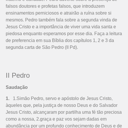
falsos doutores e profetas falsos, que introduzem
ensinamentos perniciosos e atrairão a ruína sobre si
mesmos. Pedro também fala sobre a segunda vinda de
Jesus Cristo e a importância de viver uma vida santa e
piedosa enquanto esperamos por esse dia. Faça a leitura
de preferencia em sua Bíblia dos capítulos 1, 2 e 3 da
segunda carta de São Pedro (II Pd).
II Pedro
Saudação
1.
1.Simão Pedro, servo e apóstolo de Jesus Cristo,
àqueles que, pela justiça de nosso Deus e do Salvador
Jesus Cristo, alcan­çaram por partilha uma fé tão preciosa
como a nossa, 2.graça e paz vos sejam dadas em
abundância por um profundo conhecimento de Deus e de