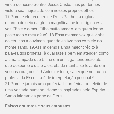
vinda de nosso Senhor Jesus Cristo, mas por termos
visto a sua majestade com nossos próprios olhos.
17.Porque ele recebeu de Deus Pai honra e glória,
quando do seio da glória magnífica lhe foi dirigida esta
voz: “Este é o meu Filho muito amado, em quem tenho
posto todo o meu afeto”. 18.Essa mesma voz que vinha
do céu nós a ouvimos, quando estávamos com ele no
monte santo. 19.Assim demos ainda maior crédito à
palavra dos profetas, à qual fazeis bem em atender, como
a uma lâmpada que brilha em um lugar tenebroso até
que desponte o dia e a estrela da manhã se levante em
vossos corações. 20.Antes de tudo, sabei que nenhuma
profecia da Escritura é de interpretação pessoal.*
21.Porque jamais uma profecia foi proferida por efeito de
uma vontade humana. Homens inspirados pelo Espírito
Santo falaram da parte de Deus.
Falsos doutores e seus embustes