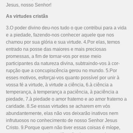
Jesus, nosso Senhor!
As virtudes cristãs
3.O poder divino deu-nos tudo o que contribui para a vida
e a piedade, fazendo-nos conhecer aquele que nos
chamou por sua glória e sua virtude. 4.Por elas, temos
entrado na posse das maiores e mais preciosas
promessas, a fim de tornar-vos por esse meio
participantes da natureza divina, subtraindo-vos à cor­
rupção que a concupiscência gerou no mundo. 5.Por
esses motivos, esforçai-vos quanto possível por unir à
vossa fé a virtude, à virtude a ciência, 6.à ciência a
temperança, à temperança a paciência, à paciência a
piedade, 7.à piedade o amor fraterno e ao amor fraterno a
caridade. 8.Se essas virtudes se acharem em vós
abundantemente, elas não vos deixarão inativos nem
infrutuosos no conhecimento de nosso Senhor Jesus
Cristo. 9.Porque quem não tiver essas coisas é míope,