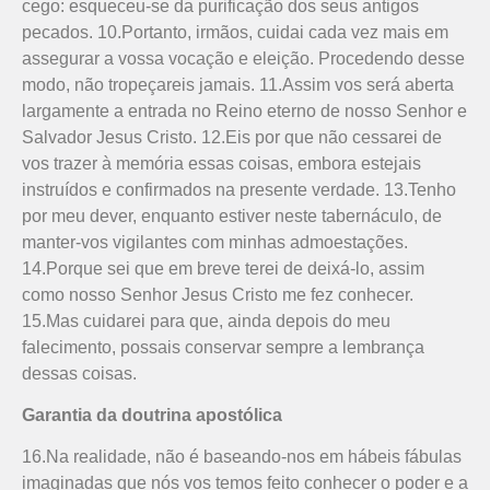
cego: esqueceu-se da purificação dos seus antigos
pecados. 10.Portanto, irmãos, cuidai cada vez mais em
assegurar a vossa vocação e eleição. Procedendo desse
modo, não tropeçareis jamais. 11.Assim vos será aberta
largamente a entrada no Reino eterno de nosso Senhor e
Salvador Jesus Cristo. 12.Eis por que não cessarei de
vos trazer à memória essas coisas, embora estejais
instruídos e confirmados na presente verdade. 13.Tenho
por meu dever, enquanto estiver neste tabernáculo, de
manter-vos vigilantes com minhas admoes­tações.
14.Porque sei que em breve terei de deixá-lo, assim
como nosso Senhor Jesus Cristo me fez conhecer.
15.Mas cuidarei para que, ainda depois do meu
falecimento, possais conservar sempre a lembrança
dessas coisas.
Garantia da doutrina apostólica
16.Na realidade, não é baseando-nos em hábeis fábulas
imaginadas que nós vos temos feito conhecer o poder e a